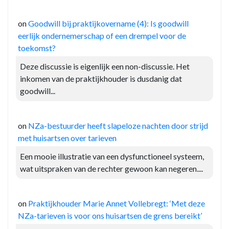
on
Goodwill bij praktijkovername (4): Is goodwill
eerlijk ondernemerschap of een drempel voor de
toekomst?
Deze discussie is eigenlijk een non-discussie. Het
inkomen van de praktijkhouder is dusdanig dat
goodwill...
on
NZa-bestuurder heeft slapeloze nachten door strijd
met huisartsen over tarieven
Een mooie illustratie van een dysfunctioneel systeem,
wat uitspraken van de rechter gewoon kan negeren....
on
Praktijkhouder Marie Annet Vollebregt: ‘Met deze
NZa-tarieven is voor ons huisartsen de grens bereikt’