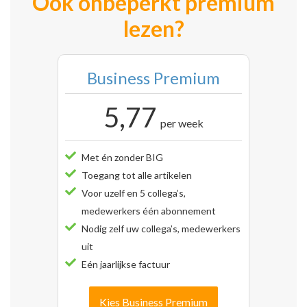
Ook onbeperkt premium
lezen?
Business Premium
5,77
per week
Met én zonder BIG
Toegang tot alle artikelen
Voor uzelf en 5 collega’s,
medewerkers één abonnement
Nodig zelf uw collega’s, medewerkers
uit
Eén jaarlijkse factuur
Kies Business Premium