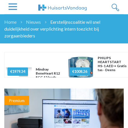
Home
Nieuws
Eerstelijnscoalitie wil snel
duidelijkheid over verplichting intern toezicht bij
NIEUWS
zorgaanbieders
NIEUWS
OVERHEID
WETENSCHAP
PHILIPS
HEARTSTART
ZORGVERZEKERAARS
HS-1 AED + Gratis
Mindray
tas - Deens
€1979.34
ICT
€1008.26
BeneHeart R12
ECG 12 leads
NASCHOLINGEN
DOSSIER
ENQUÊTES
Premium
NHG
LHV
OPINIE