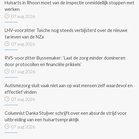
Huisarts in Rhoon moet van de inspectie onmiddellijk stoppen met
werken
07 aug 2026
LHV-voorzitter Tasche nog steeds verbijsterd over de nieuwe
tarieven van de NZa
07 aug 2026
RVS-voorzitter Bussemaker: ‘Laat de zorg minder domineren
door protocollen en financiële prikkels’
07 aug 2026
Autismezorg sluit vaak niet aan op wat mensen zelf waardevol en
effectief vinden
07 aug 2026
Columnist Danka Stuijver schrijft over een absurde strijd voor
uitbreiding van een huisartsenpraktijk
07 aug 2026