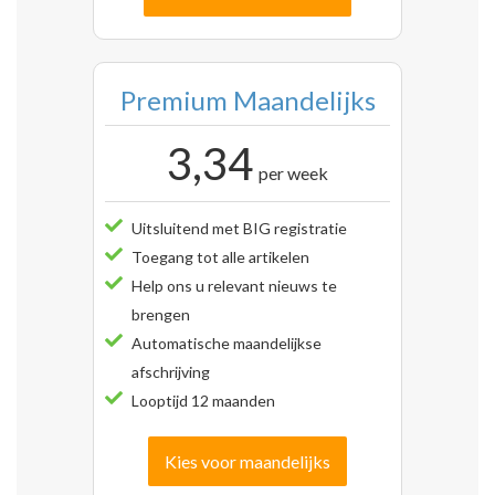
Premium Maandelijks
3,34
per week
Uitsluitend met BIG registratie
Toegang tot alle artikelen
Help ons u relevant nieuws te
brengen
Automatische maandelijkse
afschrijving
Looptijd 12 maanden
Kies voor maandelijks