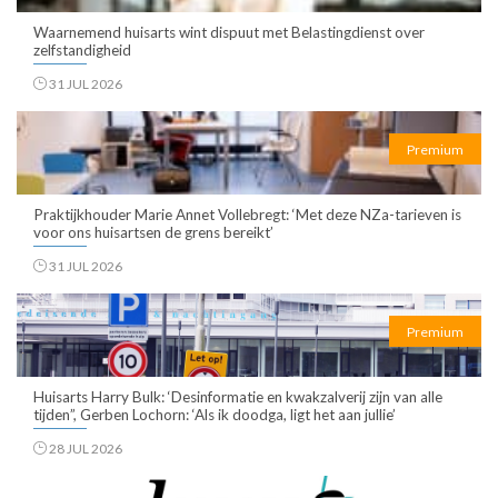
Waarnemend huisarts wint dispuut met Belastingdienst over
zelfstandigheid
31 JUL 2026
Premium
Praktijkhouder Marie Annet Vollebregt: ‘Met deze NZa-tarieven is
voor ons huisartsen de grens bereikt’
31 JUL 2026
Premium
Huisarts Harry Bulk: ‘Desinformatie en kwakzalverij zijn van alle
tijden”, Gerben Lochorn: ‘Als ik doodga, ligt het aan jullie’
28 JUL 2026