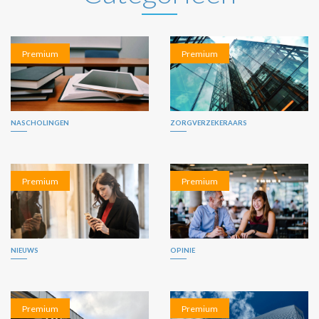
Premium
Premium
NASCHOLINGEN
ZORGVERZEKERAARS
Premium
Premium
NIEUWS
OPINIE
Premium
Premium