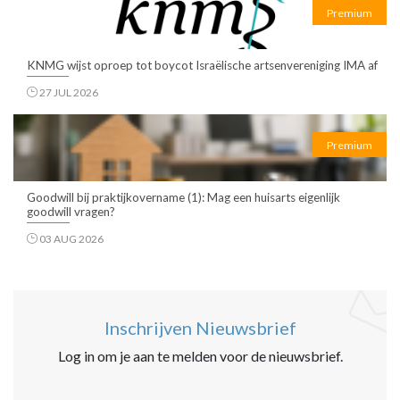
Premium
KNMG wijst oproep tot boycot Israëlische artsenvereniging IMA af
27 JUL 2026
Premium
Goodwill bij praktijkovername (1): Mag een huisarts eigenlijk
goodwill vragen?
03 AUG 2026
Inschrijven Nieuwsbrief
Log in om je aan te melden voor de nieuwsbrief.