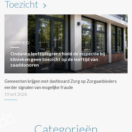
Toezicht
OVERHEID
Ondanks leeftijdsgrens hield de inspectie bij
klinieken geen toezicht op de leeftijd van
zaaddonoren
Gemeenten krijgen met dashboard Zorg op Zorgaanbieders
eerder signalen van mogelijke fraude
19 mrt 2026
Categorieën