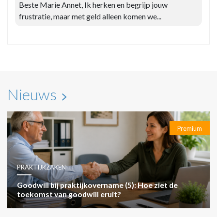
Beste Marie Annet, Ik herken en begrijp jouw
frustratie, maar met geld alleen komen we...
Nieuws
Premium
PRAKTIJKZAKEN
Goodwill bij praktijkovername (5): Hoe ziet de
toekomst van goodwill eruit?