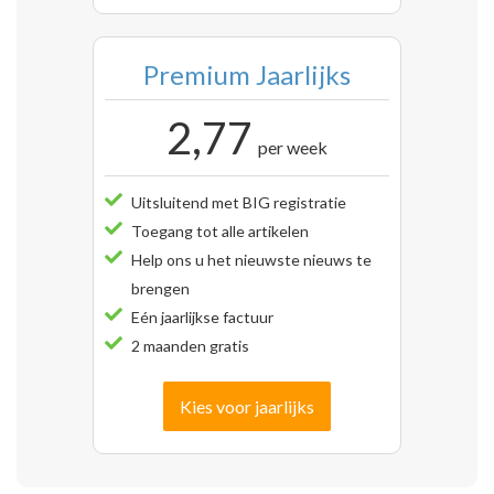
Premium Jaarlijks
2,77
per week
Uitsluitend met BIG registratie
Toegang tot alle artikelen
Help ons u het nieuwste nieuws te
brengen
Eén jaarlijkse factuur
2 maanden gratis
Kies voor jaarlijks