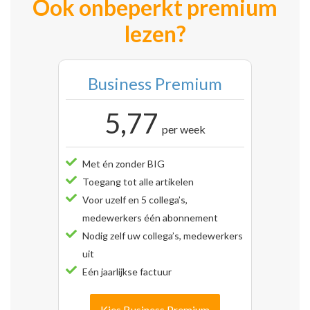
Ook onbeperkt premium
lezen?
Business Premium
5,77
per week
Met én zonder BIG
Toegang tot alle artikelen
Voor uzelf en 5 collega’s,
medewerkers één abonnement
Nodig zelf uw collega’s, medewerkers
uit
Eén jaarlijkse factuur
Kies Business Premium