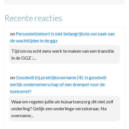
Recente reacties
on
Personeelstekort is niet belangrijkste oorzaak van
de wachttijden in de ggz
Tijd om nu echt eens werk te maken van een transitie
in de GGZ :...
on
Goodwill bij praktijkovername (4): Is goodwill
eerlijk ondernemerschap of een drempel voor de
toekomst?
Waarom regelen jullie als huisartsenzorg dit niet zelf
onderling? Gelijk een onderlinge verzekeraar. Na
overname...