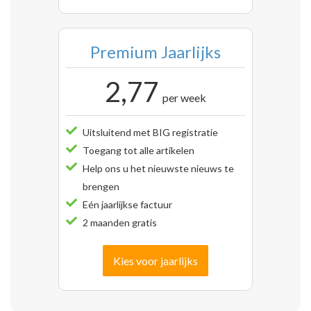
Premium Jaarlijks
2,77
per week
Uitsluitend met BIG registratie
Toegang tot alle artikelen
Help ons u het nieuwste nieuws te
brengen
Eén jaarlijkse factuur
2 maanden gratis
Kies voor jaarlijks