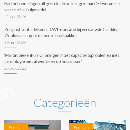
Hartbehandelingen uitgesteld door terugroepactie leverancier
van cruciaal hulpmiddel
21 apr 2026
Zorginstituut adviseert TAVI-operatie bij vernauwde hartklep
75-plussers op te nemen in basispakket
19 mrt 2026
‘Martini ziekenhuis Groningen moet capaciteitsproblemen met
cardiologie niet afwentelen op huisartsen’
29 aug 2022
Categorieën
Premium
Premium