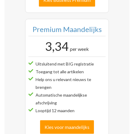
Premium Maandelijks
3,34
per week
Uitsluitend met BIG registratie
Toegang tot alle artikelen
Help ons u relevant nieuws te
brengen
Automatische maandelijkse
afschrijving
Looptijd 12 maanden
Kies voor maandelijks