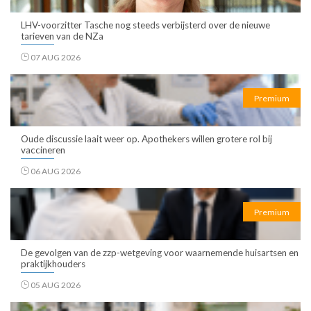
LHV-voorzitter Tasche nog steeds verbijsterd over de nieuwe
tarieven van de NZa
07 AUG 2026
Premium
Oude discussie laait weer op. Apothekers willen grotere rol bij
vaccineren
06 AUG 2026
Premium
De gevolgen van de zzp-wetgeving voor waarnemende huisartsen en
praktijkhouders
05 AUG 2026