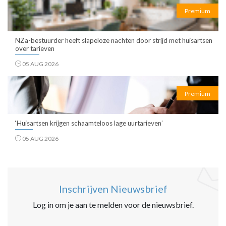
Premium
NZa-bestuurder heeft slapeloze nachten door strijd met huisartsen
over tarieven
05 AUG 2026
Premium
‘Huisartsen krijgen schaamteloos lage uurtarieven’
05 AUG 2026
Inschrijven Nieuwsbrief
Log in om je aan te melden voor de nieuwsbrief.