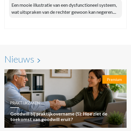
Een mooie illustratie van een dysfunctioneel systeem,
wat uitspraken van de rechter gewoon kan negeren....
Nieuws
Premium
PRAKTIJKZAKEN
Goodwill bij praktijkovername (5): Hoe ziet de
toekomst van goodwill eruit?