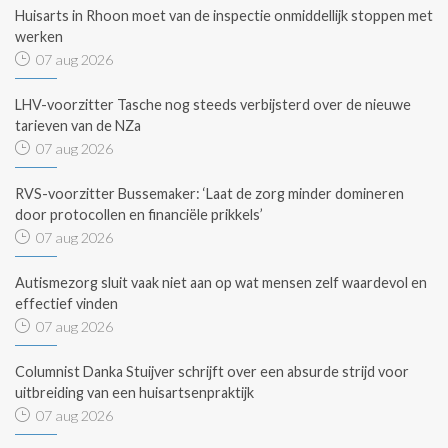
Huisarts in Rhoon moet van de inspectie onmiddellijk stoppen met
werken
07 aug 2026
LHV-voorzitter Tasche nog steeds verbijsterd over de nieuwe
tarieven van de NZa
07 aug 2026
RVS-voorzitter Bussemaker: ‘Laat de zorg minder domineren
door protocollen en financiële prikkels’
07 aug 2026
Autismezorg sluit vaak niet aan op wat mensen zelf waardevol en
effectief vinden
07 aug 2026
Columnist Danka Stuijver schrijft over een absurde strijd voor
uitbreiding van een huisartsenpraktijk
07 aug 2026