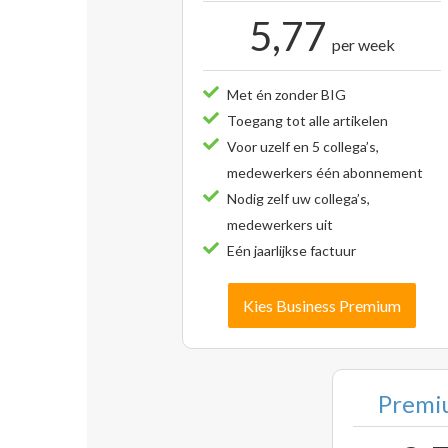
5,77
per week
Met én zonder BIG
Toegang tot alle artikelen
Voor uzelf en 5 collega’s,
medewerkers één abonnement
Nodig zelf uw collega’s,
medewerkers uit
Eén jaarlijkse factuur
Kies Business Premium
Premiu