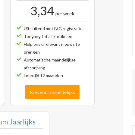
3,34
per week
Uitsluitend met BIG registratie
Toegang tot alle artikelen
Help ons u relevant nieuws te
brengen
Automatische maandelijkse
afschrijving
Looptijd 12 maanden
Kies voor maandelijks
m Jaarlijks