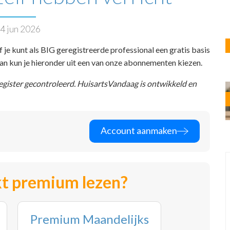
4 jun 2026
f je kunt als BIG geregistreerde professional een gratis basis
 dan kun je hieronder uit een van onze abonnementen kiezen.
register gecontroleerd. HuisartsVandaag is ontwikkeld en
Account aanmaken
t premium lezen?
Premium Maandelijks