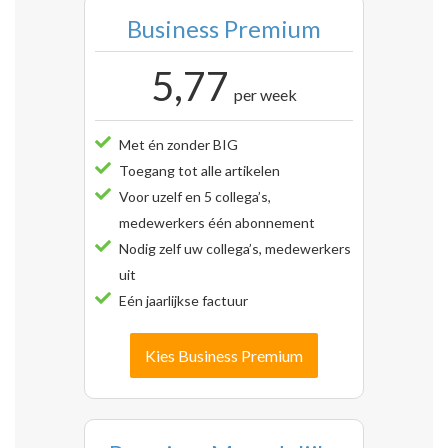
Business Premium
5,77
per week
Met én zonder BIG
Toegang tot alle artikelen
Voor uzelf en 5 collega’s,
medewerkers één abonnement
Nodig zelf uw collega’s, medewerkers
uit
Eén jaarlijkse factuur
Kies Business Premium