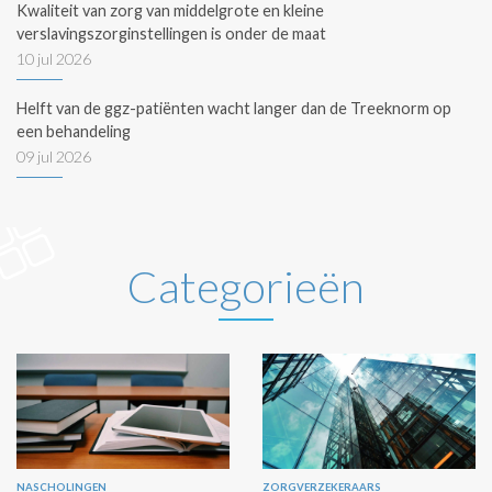
Kwaliteit van zorg van middelgrote en kleine
verslavingszorginstellingen is onder de maat
10 jul 2026
Helft van de ggz-patiënten wacht langer dan de Treeknorm op
een behandeling
09 jul 2026
Categorieën
NASCHOLINGEN
ZORGVERZEKERAARS