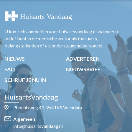
U kun zich aanmelden voor huisartsvandaag.nl wanneer u
actief bent in de medische sector als (huis)arts,
belangstellenden of als ondersteunend personeel.
NIEUWS
ADVERTEREN
FAQ
NIEUWSBRIEF
SCHRIJF JE NU IN
HuisartsVandaag
Phoenixweg 43, 9641KS Veendam
Algemeen
info@huisartsvandaag.nl