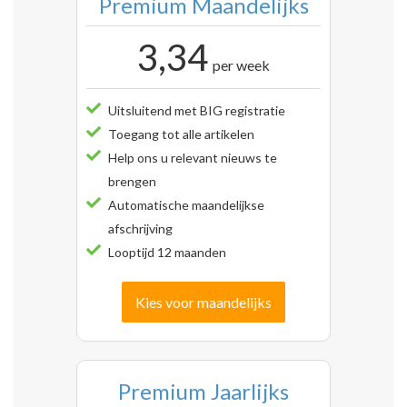
Premium Maandelijks
3,34
per week
Uitsluitend met BIG registratie
Toegang tot alle artikelen
Help ons u relevant nieuws te
brengen
Automatische maandelijkse
afschrijving
Looptijd 12 maanden
Kies voor maandelijks
Premium Jaarlijks