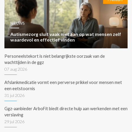
NIEUWS
Autismezorg sluit vaak niet aan op wat mensen zelf
waardevol en effectief vinden
Personeelstekort is niet belangrijkste oorzaak van de
wachttijden in de ggz
07 aug 2026
Afslankmedicatie vormt een perverse prikkel voor mensen met
een eetstoornis
31 jul 2026
Ggz-aanbieder ArboFit biedt directe hulp aan werkenden met een
verslaving
29 jul 2026