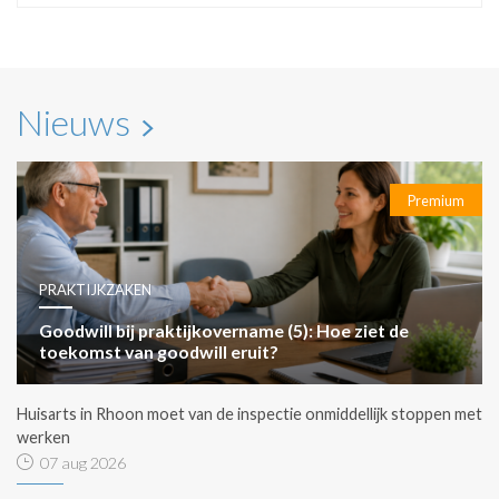
Nieuws
Premium
PRAKTIJKZAKEN
Goodwill bij praktijkovername (5): Hoe ziet de
toekomst van goodwill eruit?
Huisarts in Rhoon moet van de inspectie onmiddellijk stoppen met
werken
07 aug 2026