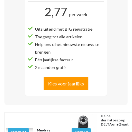
2,77
per week
Uitsluitend met BIG registratie
Toegang tot alle artikelen
Help ons u het nieuwste nieuws te
brengen
Eén jaarlijkse factuur
2 maanden gratis
Kies voor jaarlijks
Heine
dermatoscoop
DELTAone Zwart
Mindray