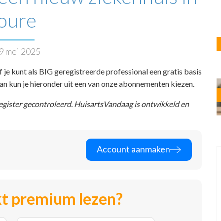
oure
9 mei 2025
f je kunt als BIG geregistreerde professional een gratis basis
 dan kun je hieronder uit een van onze abonnementen kiezen.
register gecontroleerd. HuisartsVandaag is ontwikkeld en
Account aanmaken
t premium lezen?