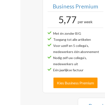
Business Premium
5,77
per week
Met én zonder BIG
Toegang tot alle artikelen
Voor uzelf en 5 collega’s,
medewerkers één abonnement
Nodig zelf uw collega’s,
medewerkers uit
Eén jaarlijkse factuur
Kies Business Premium