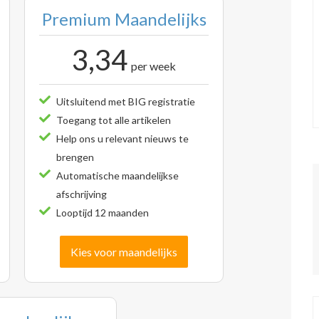
Premium Maandelijks
3,34
per week
Uitsluitend met BIG registratie
Toegang tot alle artikelen
Help ons u relevant nieuws te
brengen
Automatische maandelijkse
afschrijving
Looptijd 12 maanden
Kies voor maandelijks