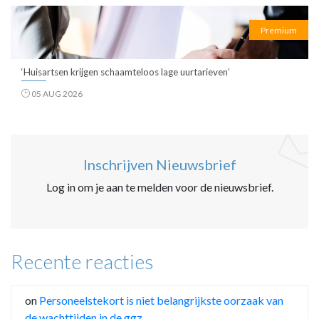
Premium
‘Huisartsen krijgen schaamteloos lage uurtarieven’
05 AUG 2026
Inschrijven Nieuwsbrief
Log in om je aan te melden voor de nieuwsbrief.
Recente reacties
on
Personeelstekort is niet belangrijkste oorzaak van
de wachttijden in de ggz