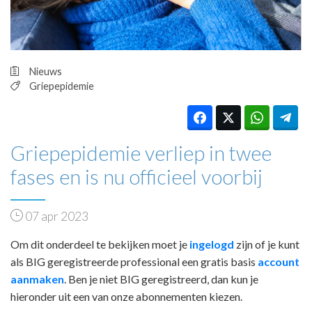
HUISARTSENPOST
PRAKTIJKZAKEN
TARIEVEN
VPHUISARTSEN
Nieuws
MEDISCHE VAKHANDEL
Griepepidemie
INLOGGEN
REGISTRATIE
Griepepidemie verliep in twee
fases en is nu officieel voorbij
07 apr 2023
Om dit onderdeel te bekijken moet je
ingelogd
zijn of je kunt
als BIG geregistreerde professional een gratis basis
account
aanmaken
. Ben je niet BIG geregistreerd, dan kun je
hieronder uit een van onze abonnementen kiezen.