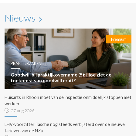
Nieuws
Premium
PRAKTIJKZAKEN
Goodwill bij praktijkovername (5): Hoe ziet de
toekomst van goodwill eruit?
Huisarts in Rhoon moet van de inspectie onmiddellijk stoppen met
werken
07 aug 2026
LHV-voorzitter Tasche nog steeds verbijsterd over de nieuwe
tarieven van de NZa