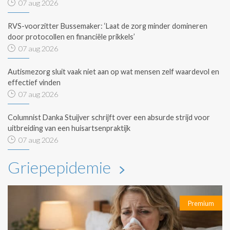
07 aug 2026
RVS-voorzitter Bussemaker: ‘Laat de zorg minder domineren
door protocollen en financiële prikkels’
07 aug 2026
Autismezorg sluit vaak niet aan op wat mensen zelf waardevol en
effectief vinden
07 aug 2026
Columnist Danka Stuijver schrijft over een absurde strijd voor
uitbreiding van een huisartsenpraktijk
07 aug 2026
Griepepidemie
Premium