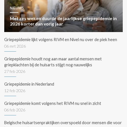
NIEUWS
Met zes weken duurde de jaarlijkse griepepidemie in
2026 korter dan vorig jaar
Griepepidemie lijkt volgens RIVM en Nivel nu over de piek heen
06 mrt 2026
Griepepidemie houdt nog aan maar aantal mensen met
griepklachten bij de huisarts stijgt nog nauwelijks
27 feb 2026
Griepepidemie in Nederland
12 feb 2026
Griepepidemie komt volgens het RIVM nu snel in zicht
06 feb 2026
Belgische huisartsenpraktijken overspoeld door mensen die voor