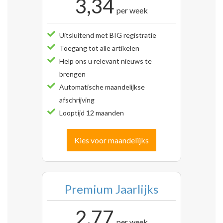
3,34
per week
Uitsluitend met BIG registratie
Toegang tot alle artikelen
Help ons u relevant nieuws te
brengen
Automatische maandelijkse
afschrijving
Looptijd 12 maanden
Kies voor maandelijks
Premium Jaarlijks
2,77
per week