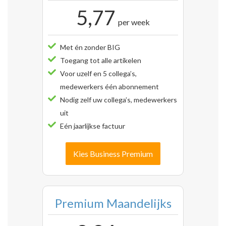
5,77
per week
Met én zonder BIG
Toegang tot alle artikelen
Voor uzelf en 5 collega’s,
medewerkers één abonnement
Nodig zelf uw collega’s, medewerkers
uit
Eén jaarlijkse factuur
Kies Business Premium
Premium Maandelijks