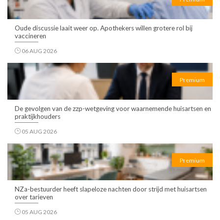
Oude discussie laait weer op. Apothekers willen grotere rol bij
vaccineren
06 AUG 2026
Premium
De gevolgen van de zzp-wetgeving voor waarnemende huisartsen en
praktijkhouders
05 AUG 2026
Premium
NZa-bestuurder heeft slapeloze nachten door strijd met huisartsen
over tarieven
05 AUG 2026