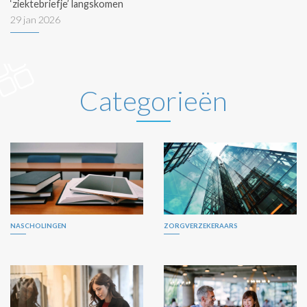
‘ziektebriefje’ langskomen
29 jan 2026
Categorieën
NASCHOLINGEN
ZORGVERZEKERAARS