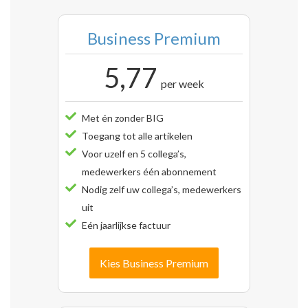
Business Premium
5,77
per week
Met én zonder BIG
Toegang tot alle artikelen
Voor uzelf en 5 collega’s,
medewerkers één abonnement
Nodig zelf uw collega’s, medewerkers
uit
Eén jaarlijkse factuur
Kies Business Premium