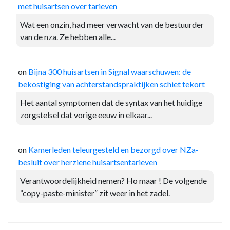
met huisartsen over tarieven
Wat een onzin, had meer verwacht van de bestuurder
van de nza. Ze hebben alle...
on
Bijna 300 huisartsen in Signal waarschuwen: de
bekostiging van achterstandspraktijken schiet tekort
Het aantal symptomen dat de syntax van het huidige
zorgstelsel dat vorige eeuw in elkaar...
on
Kamerleden teleurgesteld en bezorgd over NZa-
besluit over herziene huisartsentarieven
Verantwoordelijkheid nemen? Ho maar ! De volgende
“copy-paste-minister” zit weer in het zadel.