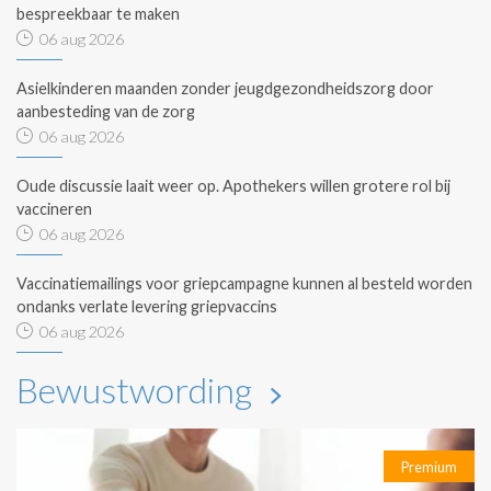
bespreekbaar te maken
06 aug 2026
Asielkinderen maanden zonder jeugdgezondheidszorg door
aanbesteding van de zorg
06 aug 2026
Oude discussie laait weer op. Apothekers willen grotere rol bij
vaccineren
06 aug 2026
Vaccinatiemailings voor griepcampagne kunnen al besteld worden
ondanks verlate levering griepvaccins
06 aug 2026
Bewustwording
Premium