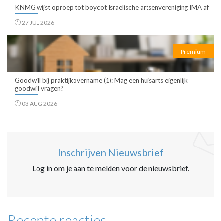
KNMG wijst oproep tot boycot Israëlische artsenvereniging IMA af
27 JUL 2026
Premium
Goodwill bij praktijkovername (1): Mag een huisarts eigenlijk
goodwill vragen?
03 AUG 2026
Inschrijven Nieuwsbrief
Log in om je aan te melden voor de nieuwsbrief.
Recente reacties