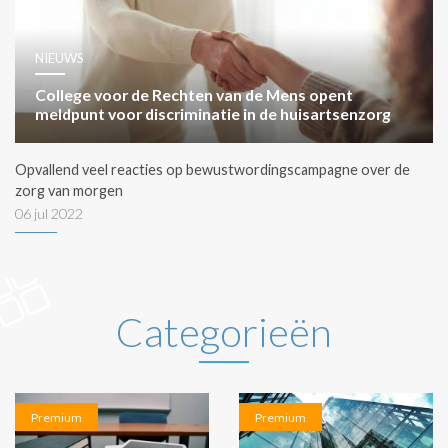
NIEUWS
College voor de Rechten van de Mens opent
meldpunt voor discriminatie in de huisartsenzorg
Opvallend veel reacties op bewustwordingscampagne over de
zorg van morgen
06 jul 2022
Categorieën
Premium
Premium