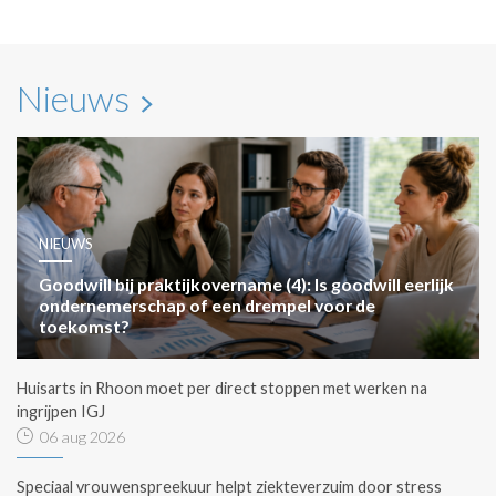
Nieuws
NIEUWS
Goodwill bij praktijkovername (4): Is goodwill eerlijk
ondernemerschap of een drempel voor de
toekomst?
Huisarts in Rhoon moet per direct stoppen met werken na
ingrijpen IGJ
06 aug 2026
Speciaal vrouwenspreekuur helpt ziekteverzuim door stress