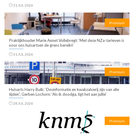
31 JUL 2026
Premium
Praktijkhouder Marie Annet Vollebregt: ‘Met deze NZa-tarieven is
voor ons huisartsen de grens bereikt’
31 JUL 2026
Premium
Huisarts Harry Bulk: ‘Desinformatie en kwakzalverij zijn van alle
tijden”, Gerben Lochorn: ‘Als ik doodga, ligt het aan jullie’
28 JUL 2026
Premium