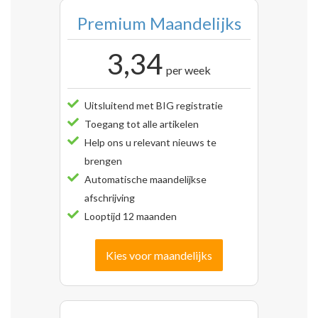
Premium Maandelijks
3,34
per week
Uitsluitend met BIG registratie
Toegang tot alle artikelen
Help ons u relevant nieuws te
brengen
Automatische maandelijkse
afschrijving
Looptijd 12 maanden
Kies voor maandelijks