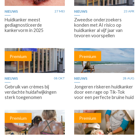
NIEUWS
27 MEI
NIEUWS
23 APR
Huidkanker meest
Zweedse onderzoekers
gediagnosticeerde
konden met AI risico op
kankervorm in 2025
huidkanker al vijf jaar van
tevoren voorspellen
Premium
Premium
NIEUWS
08 OKT
NIEUWS
28 AUG
Gebruik van crèmes bij
Jongeren riskeren huidkanker
verdachte huidafwijkingen
door een rage op Tik-Tok
sterk toegenomen
voor een perfecte bruine huid
Premium
Premium