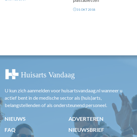
plastabletten
31 OKT 2018
U kun zich aanmelden voor huisartsvandaag.nl wanneer u
actief bent in de medische sector als (huis)arts,
belangstellenden of als ondersteunend personeel.
NIEUWS
ADVERTEREN
FAQ
NIEUWSBRIEF