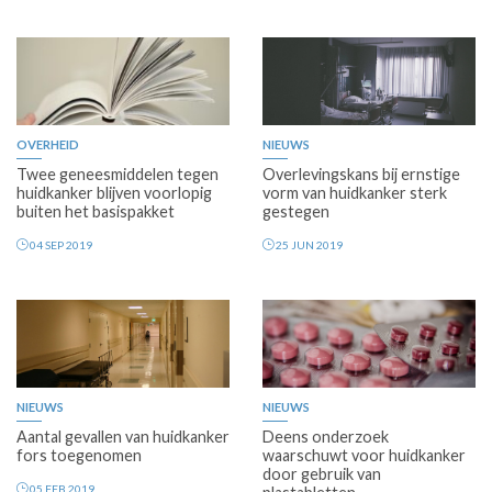
OVERHEID
NIEUWS
Twee geneesmiddelen tegen
Overlevingskans bij ernstige
huidkanker blijven voorlopig
vorm van huidkanker sterk
buiten het basispakket
gestegen
04 SEP 2019
25 JUN 2019
NIEUWS
NIEUWS
Aantal gevallen van huidkanker
Deens onderzoek
fors toegenomen
waarschuwt voor huidkanker
door gebruik van
05 FEB 2019