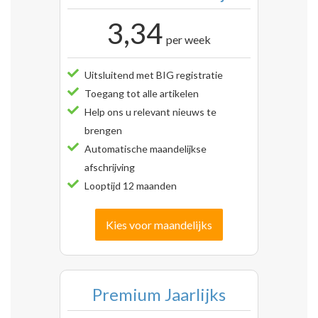
3,34
per week
Uitsluitend met BIG registratie
Toegang tot alle artikelen
Help ons u relevant nieuws te
brengen
Automatische maandelijkse
afschrijving
Looptijd 12 maanden
Kies voor maandelijks
Premium Jaarlijks