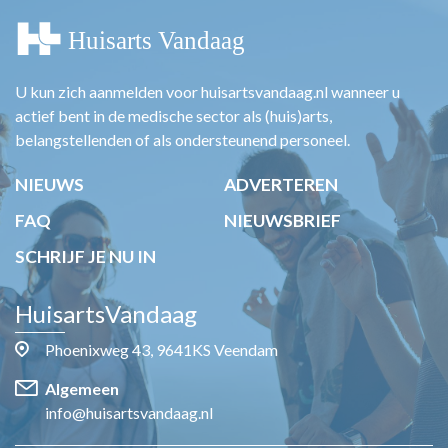
U kun zich aanmelden voor huisartsvandaag.nl wanneer u
actief bent in de medische sector als (huis)arts,
belangstellenden of als ondersteunend personeel.
NIEUWS
ADVERTEREN
FAQ
NIEUWSBRIEF
SCHRIJF JE NU IN
HuisartsVandaag
Phoenixweg 43, 9641KS Veendam
Algemeen
info@huisartsvandaag.nl