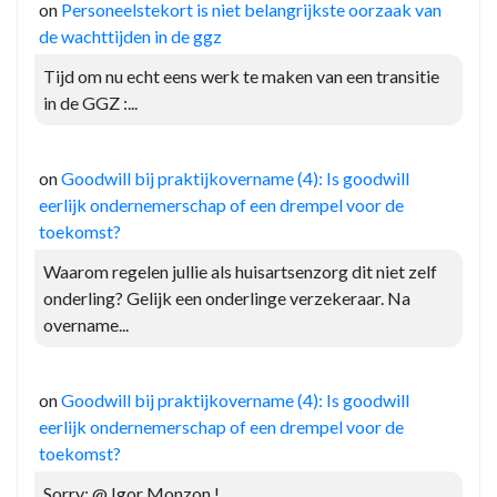
on
Personeelstekort is niet belangrijkste oorzaak van
de wachttijden in de ggz
Tijd om nu echt eens werk te maken van een transitie
in de GGZ :...
on
Goodwill bij praktijkovername (4): Is goodwill
eerlijk ondernemerschap of een drempel voor de
toekomst?
Waarom regelen jullie als huisartsenzorg dit niet zelf
onderling? Gelijk een onderlinge verzekeraar. Na
overname...
on
Goodwill bij praktijkovername (4): Is goodwill
eerlijk ondernemerschap of een drempel voor de
toekomst?
Sorry: @ Igor Monzon !