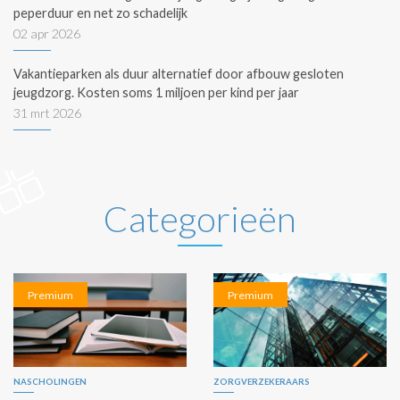
peperduur en net zo schadelijk
02 apr 2026
Vakantieparken als duur alternatief door afbouw gesloten
jeugdzorg. Kosten soms 1 miljoen per kind per jaar
31 mrt 2026
Categorieën
Premium
Premium
NASCHOLINGEN
ZORGVERZEKERAARS