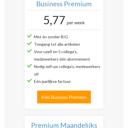
Business Premium
5,77
per week
Met én zonder BIG
Toegang tot alle artikelen
Voor uzelf en 5 collega’s,
medewerkers één abonnement
Nodig zelf uw collega’s, medewerkers
uit
Eén jaarlijkse factuur
Kies Business Premium
Premium Maandelijks