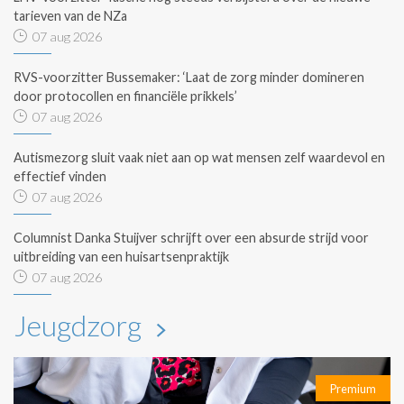
tarieven van de NZa
07 aug 2026
RVS-voorzitter Bussemaker: ‘Laat de zorg minder domineren
door protocollen en financiële prikkels’
07 aug 2026
Autismezorg sluit vaak niet aan op wat mensen zelf waardevol en
effectief vinden
07 aug 2026
Columnist Danka Stuijver schrijft over een absurde strijd voor
uitbreiding van een huisartsenpraktijk
07 aug 2026
Jeugdzorg
Premium