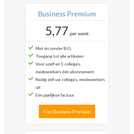
Business Premium
5,77
per week
Met én zonder BIG
Toegang tot alle artikelen
Voor uzelf en 5 collega’s,
medewerkers één abonnement
Nodig zelf uw collega’s, medewerkers
uit
Eén jaarlijkse factuur
Kies Business Premium