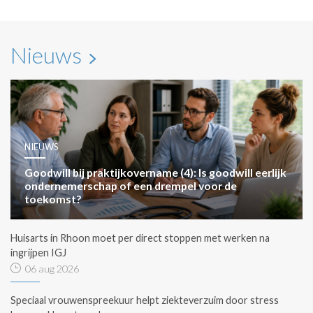
Nieuws
NIEUWS
Goodwill bij praktijkovername (4): Is goodwill eerlijk
ondernemerschap of een drempel voor de
toekomst?
Huisarts in Rhoon moet per direct stoppen met werken na
ingrijpen IGJ
06 aug 2026
Speciaal vrouwenspreekuur helpt ziekteverzuim door stress