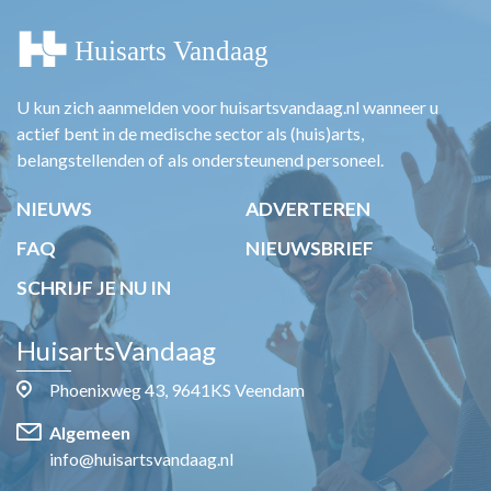
U kun zich aanmelden voor huisartsvandaag.nl wanneer u
actief bent in de medische sector als (huis)arts,
belangstellenden of als ondersteunend personeel.
NIEUWS
ADVERTEREN
FAQ
NIEUWSBRIEF
SCHRIJF JE NU IN
HuisartsVandaag
Phoenixweg 43, 9641KS Veendam
Algemeen
info@huisartsvandaag.nl