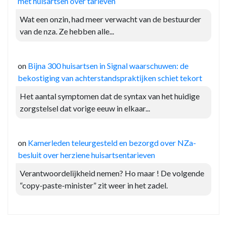
met huisartsen over tarieven
Wat een onzin, had meer verwacht van de bestuurder
van de nza. Ze hebben alle...
on
Bijna 300 huisartsen in Signal waarschuwen: de
bekostiging van achterstandspraktijken schiet tekort
Het aantal symptomen dat de syntax van het huidige
zorgstelsel dat vorige eeuw in elkaar...
on
Kamerleden teleurgesteld en bezorgd over NZa-
besluit over herziene huisartsentarieven
Verantwoordelijkheid nemen? Ho maar ! De volgende
“copy-paste-minister” zit weer in het zadel.