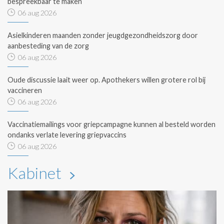
bespreekbaar te maken
06 aug 2026
Asielkinderen maanden zonder jeugdgezondheidszorg door
aanbesteding van de zorg
06 aug 2026
Oude discussie laait weer op. Apothekers willen grotere rol bij
vaccineren
06 aug 2026
Vaccinatiemailings voor griepcampagne kunnen al besteld worden
ondanks verlate levering griepvaccins
06 aug 2026
Kabinet