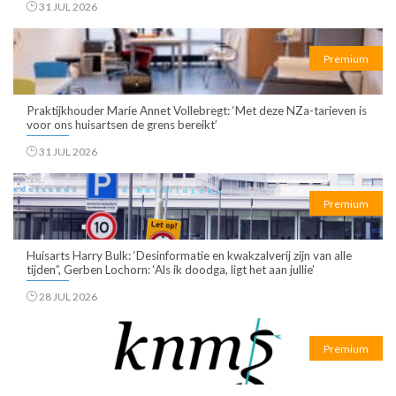
31 JUL 2026
Premium
Praktijkhouder Marie Annet Vollebregt: ‘Met deze NZa-tarieven is
voor ons huisartsen de grens bereikt’
31 JUL 2026
Premium
Huisarts Harry Bulk: ‘Desinformatie en kwakzalverij zijn van alle
tijden”, Gerben Lochorn: ‘Als ik doodga, ligt het aan jullie’
28 JUL 2026
Premium