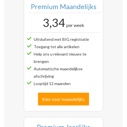
Premium Maandelijks
3,34
per week
Uitsluitend met BIG registratie
Toegang tot alle artikelen
Help ons u relevant nieuws te
brengen
Automatische maandelijkse
afschrijving
Looptijd 12 maanden
Kies voor maandelijks
Premium Jaarlijks