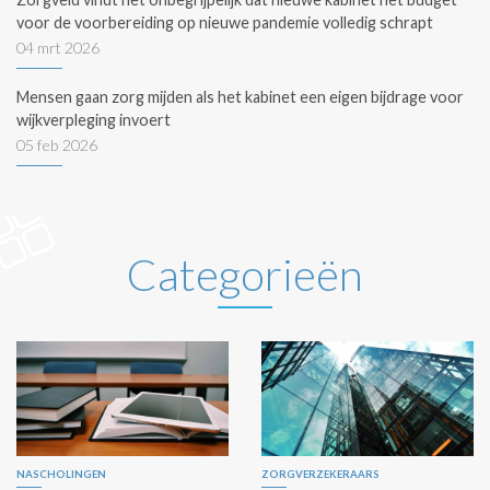
voor de voorbereiding op nieuwe pandemie volledig schrapt
04 mrt 2026
Mensen gaan zorg mijden als het kabinet een eigen bijdrage voor
wijkverpleging invoert
05 feb 2026
Categorieën
NASCHOLINGEN
ZORGVERZEKERAARS