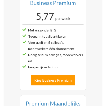
Business Premium
5,77
per week
Met én zonder BIG
Toegang tot alle artikelen
Voor uzelf en 5 collega’s,
medewerkers één abonnement
Nodig zelf uw collega’s, medewerkers
uit
Eén jaarlijkse factuur
Kies Business Premium
Premium Maandelijks