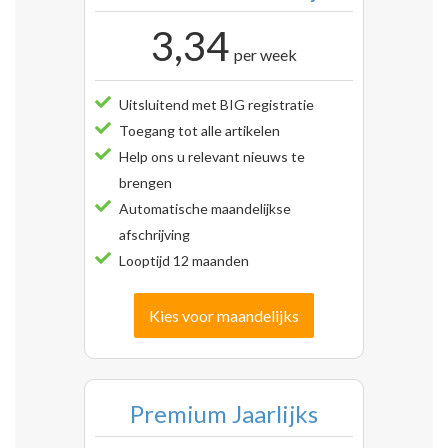
3,34
per week
Uitsluitend met BIG registratie
Toegang tot alle artikelen
Help ons u relevant nieuws te
brengen
Automatische maandelijkse
afschrijving
Looptijd 12 maanden
Kies voor maandelijks
Premium Jaarlijks