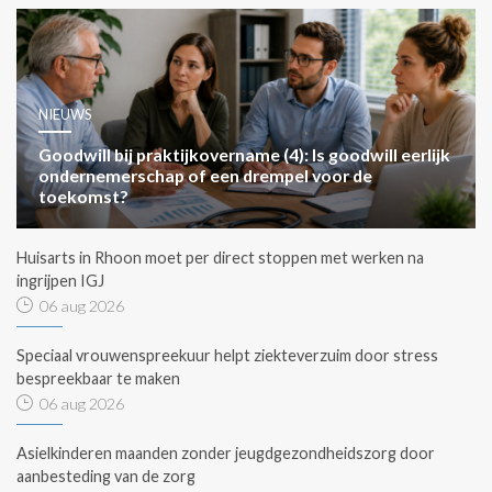
NIEUWS
Goodwill bij praktijkovername (4): Is goodwill eerlijk
ondernemerschap of een drempel voor de
toekomst?
Huisarts in Rhoon moet per direct stoppen met werken na
ingrijpen IGJ
06 aug 2026
Speciaal vrouwenspreekuur helpt ziekteverzuim door stress
bespreekbaar te maken
06 aug 2026
Asielkinderen maanden zonder jeugdgezondheidszorg door
aanbesteding van de zorg