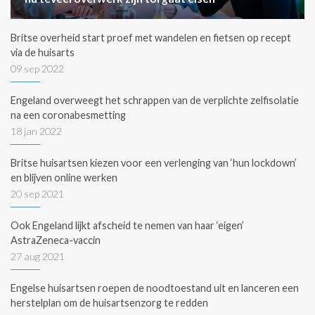
Britse overheid start proef met wandelen en fietsen op recept
via de huisarts
09 sep 2022
Engeland overweegt het schrappen van de verplichte zelfisolatie
na een coronabesmetting
18 jan 2022
Britse huisartsen kiezen voor een verlenging van ‘hun lockdown’
en blijven online werken
20 sep 2021
Ook Engeland lijkt afscheid te nemen van haar ‘eigen’
AstraZeneca-vaccin
27 aug 2021
Engelse huisartsen roepen de noodtoestand uit en lanceren een
herstelplan om de huisartsenzorg te redden