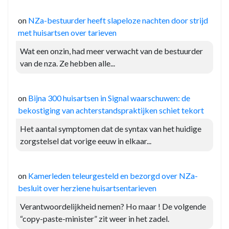
on
NZa-bestuurder heeft slapeloze nachten door strijd
met huisartsen over tarieven
Wat een onzin, had meer verwacht van de bestuurder
van de nza. Ze hebben alle...
on
Bijna 300 huisartsen in Signal waarschuwen: de
bekostiging van achterstandspraktijken schiet tekort
Het aantal symptomen dat de syntax van het huidige
zorgstelsel dat vorige eeuw in elkaar...
on
Kamerleden teleurgesteld en bezorgd over NZa-
besluit over herziene huisartsentarieven
Verantwoordelijkheid nemen? Ho maar ! De volgende
“copy-paste-minister” zit weer in het zadel.