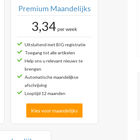
Premium Maandelijks
3,34
per week
Uitsluitend met BIG registratie
Toegang tot alle artikelen
Help ons u relevant nieuws te
brengen
Automatische maandelijkse
afschrijving
Looptijd 12 maanden
Kies voor maandelijks