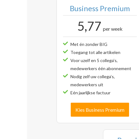
Business Premium
5,77
per week
Met én zonder BIG
Toegang tot alle artikelen
Voor uzelf en 5 collega’s,
medewerkers één abonnement
Nodig zelf uw collega’s,
medewerkers uit
Eén jaarlijkse factuur
Kies Business Premium