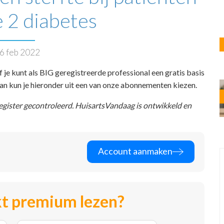
 2 diabetes
6 feb 2022
f je kunt als BIG geregistreerde professional een gratis basis
 dan kun je hieronder uit een van onze abonnementen kiezen.
register gecontroleerd. HuisartsVandaag is ontwikkeld en
Account aanmaken
t premium lezen?