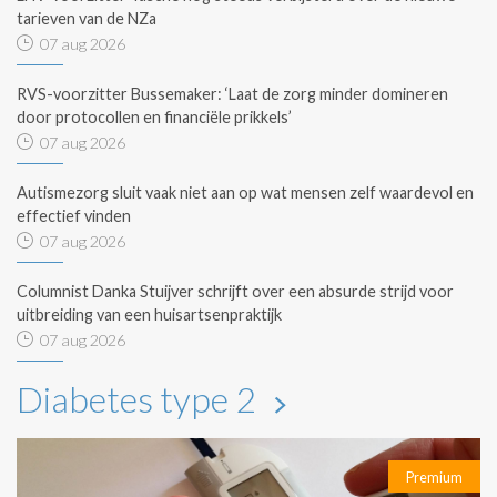
tarieven van de NZa
07 aug 2026
RVS-voorzitter Bussemaker: ‘Laat de zorg minder domineren
door protocollen en financiële prikkels’
07 aug 2026
Autismezorg sluit vaak niet aan op wat mensen zelf waardevol en
effectief vinden
07 aug 2026
Columnist Danka Stuijver schrijft over een absurde strijd voor
uitbreiding van een huisartsenpraktijk
07 aug 2026
Diabetes type 2
Premium