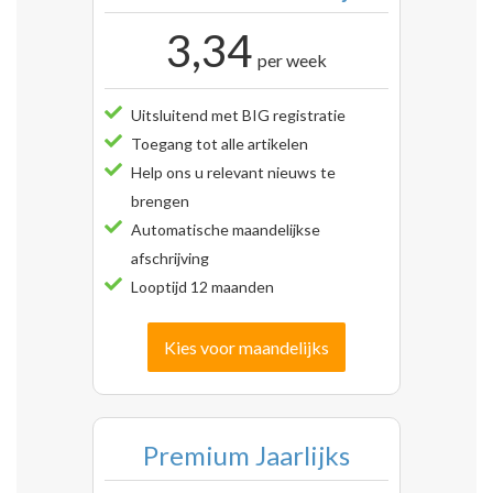
3,34
per week
Uitsluitend met BIG registratie
Toegang tot alle artikelen
Help ons u relevant nieuws te
brengen
Automatische maandelijkse
afschrijving
Looptijd 12 maanden
Kies voor maandelijks
Premium Jaarlijks