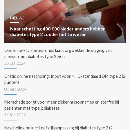
NIEUWS
Naar schatting 400.000 Nederlanders hebben
diabetes type 2 zonder het te weten
Onderzoek Diabetesfonds laat zorgwekkende stijging van
mensen met diabetes type 2 zien
25 okt 2024
Gratis online nascholing: Input voor NHG-standaard DM type 2 (2
punten)
08 mrt 2024
Nierschade zorgt voor meer ziekenhuisopnames en sterfte bij
patiënten met type 2 diabetes
16 feb 2022
Nascholing online: Leefstijlaanpassing bij diabetes type 2 (2