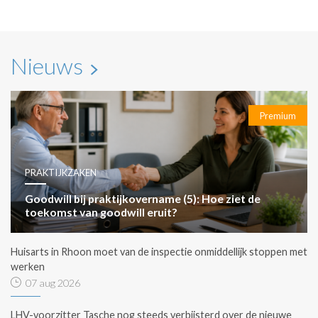
Nieuws
Premium
PRAKTIJKZAKEN
Goodwill bij praktijkovername (5): Hoe ziet de
toekomst van goodwill eruit?
Huisarts in Rhoon moet van de inspectie onmiddellijk stoppen met
werken
07 aug 2026
LHV-voorzitter Tasche nog steeds verbijsterd over de nieuwe