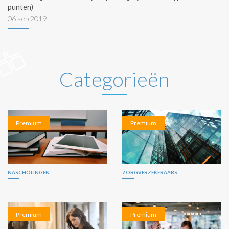
punten)
06 sep 2019
Categorieën
Premium
Premium
NASCHOLINGEN
ZORGVERZEKERAARS
Premium
Premium