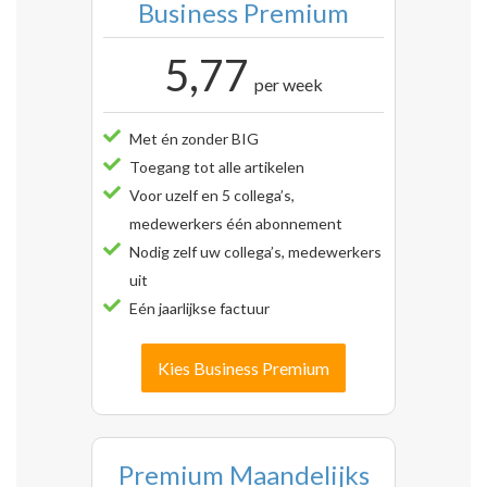
Business Premium
5,77
per week
Met én zonder BIG
Toegang tot alle artikelen
Voor uzelf en 5 collega’s,
medewerkers één abonnement
Nodig zelf uw collega’s, medewerkers
uit
Eén jaarlijkse factuur
Kies Business Premium
Premium Maandelijks