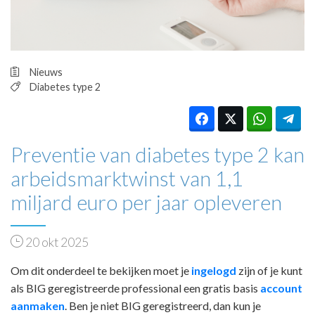
HUISARTSENPOST
PRAKTIJKZAKEN
TARIEVEN
VPHUISARTSEN
Nieuws
MEDISCHE VAKHANDEL
Diabetes type 2
INLOGGEN
REGISTRATIE
Preventie van diabetes type 2 kan
arbeidsmarktwinst van 1,1
miljard euro per jaar opleveren
20 okt 2025
Om dit onderdeel te bekijken moet je
ingelogd
zijn of je kunt
als BIG geregistreerde professional een gratis basis
account
aanmaken
. Ben je niet BIG geregistreerd, dan kun je