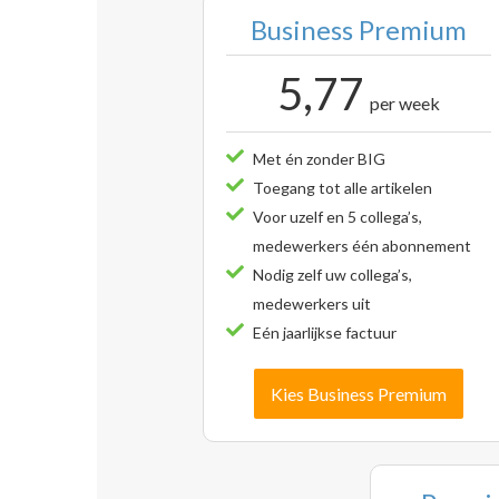
Business Premium
5,77
per week
Met én zonder BIG
Toegang tot alle artikelen
Voor uzelf en 5 collega’s,
medewerkers één abonnement
Nodig zelf uw collega’s,
medewerkers uit
Eén jaarlijkse factuur
Kies Business Premium