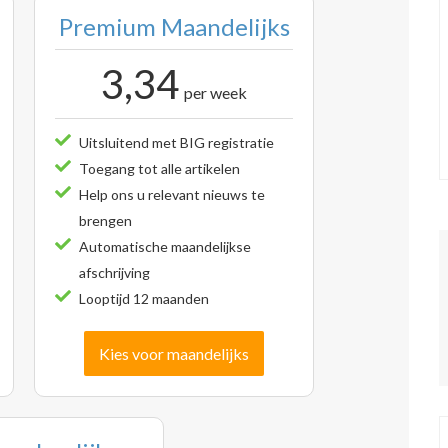
Premium Maandelijks
3,34
per week
Uitsluitend met BIG registratie
Toegang tot alle artikelen
Help ons u relevant nieuws te
brengen
Automatische maandelijkse
afschrijving
Looptijd 12 maanden
Kies voor maandelijks