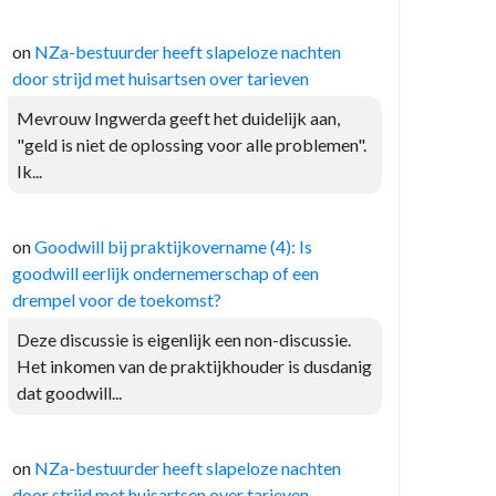
on
NZa-bestuurder heeft slapeloze nachten
door strijd met huisartsen over tarieven
Mevrouw Ingwerda geeft het duidelijk aan,
"geld is niet de oplossing voor alle problemen".
Ik...
on
Goodwill bij praktijkovername (4): Is
goodwill eerlijk ondernemerschap of een
drempel voor de toekomst?
Deze discussie is eigenlijk een non-discussie.
Het inkomen van de praktijkhouder is dusdanig
dat goodwill...
on
NZa-bestuurder heeft slapeloze nachten
door strijd met huisartsen over tarieven