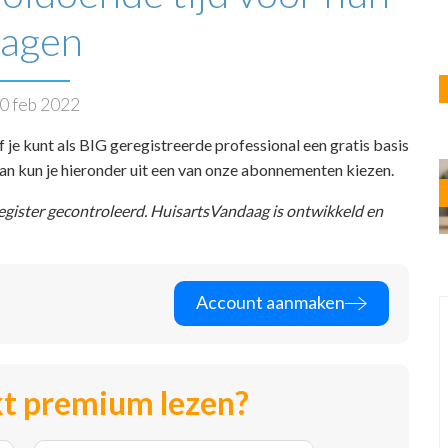
ragen
0 feb 2022
f je kunt als BIG geregistreerde professional een gratis basis
 dan kun je hieronder uit een van onze abonnementen kiezen.
register gecontroleerd. HuisartsVandaag is ontwikkeld en
Account aanmaken
t premium lezen?