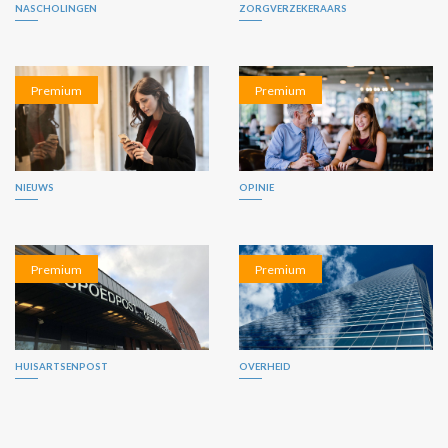
NASCHOLINGEN
ZORGVERZEKERAARS
Premium
Premium
NIEUWS
OPINIE
Premium
Premium
HUISARTSENPOST
OVERHEID