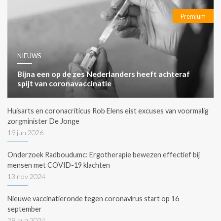
Premium
NIEUWS
Bijna een op de zes Nederlanders heeft achteraf
spijt van coronavaccinatie
Huisarts en coronacriticus Rob Elens eist excuses van voormalig
zorgminister De Jonge
19 jun 2026
Onderzoek Radboudumc: Ergotherapie bewezen effectief bij
mensen met COVID-19 klachten
13 nov 2024
Nieuwe vaccinatieronde tegen coronavirus start op 16
september
28 aug 2024