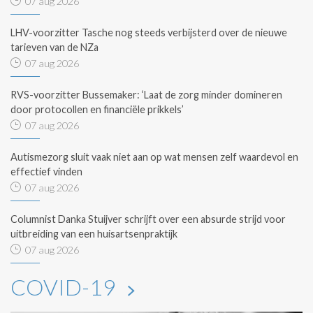
07 aug 2026
LHV-voorzitter Tasche nog steeds verbijsterd over de nieuwe
tarieven van de NZa
07 aug 2026
RVS-voorzitter Bussemaker: ‘Laat de zorg minder domineren
door protocollen en financiële prikkels’
07 aug 2026
Autismezorg sluit vaak niet aan op wat mensen zelf waardevol en
effectief vinden
07 aug 2026
Columnist Danka Stuijver schrijft over een absurde strijd voor
uitbreiding van een huisartsenpraktijk
07 aug 2026
COVID-19