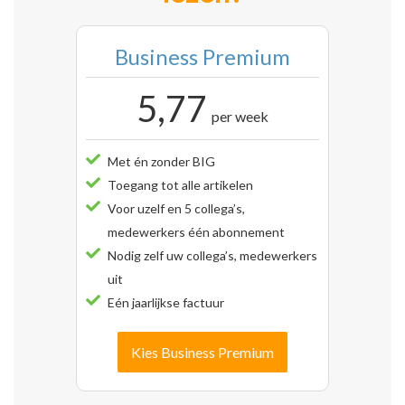
Business Premium
5,77
per week
Met én zonder BIG
Toegang tot alle artikelen
Voor uzelf en 5 collega’s,
medewerkers één abonnement
Nodig zelf uw collega’s, medewerkers
uit
Eén jaarlijkse factuur
Kies Business Premium