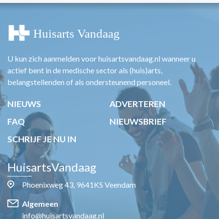
U kun zich aanmelden voor huisartsvandaag.nl wanneer u
actief bent in de medische sector als (huis)arts,
belangstellenden of als ondersteunend personeel.
NIEUWS
ADVERTEREN
FAQ
NIEUWSBRIEF
SCHRIJF JE NU IN
HuisartsVandaag
Phoenixweg 43, 9641KS Veendam
Algemeen
info@huisartsvandaag.nl