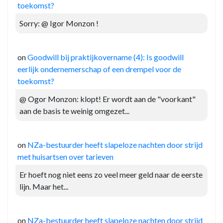
toekomst?
Sorry: @ Igor Monzon !
on
Goodwill bij praktijkovername (4): Is goodwill
eerlijk ondernemerschap of een drempel voor de
toekomst?
@ Ogor Monzon: klopt! Er wordt aan de "voorkant"
aan de basis te weinig omgezet...
on
NZa-bestuurder heeft slapeloze nachten door strijd
met huisartsen over tarieven
Er hoeft nog niet eens zo veel meer geld naar de eerste
lijn. Maar het...
on
NZa-bestuurder heeft slapeloze nachten door strijd