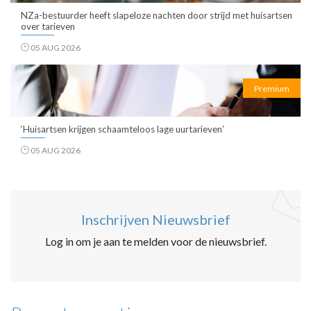
NZa-bestuurder heeft slapeloze nachten door strijd met huisartsen
over tarieven
05 AUG 2026
Premium
‘Huisartsen krijgen schaamteloos lage uurtarieven’
05 AUG 2026
Inschrijven Nieuwsbrief
Log in om je aan te melden voor de nieuwsbrief.