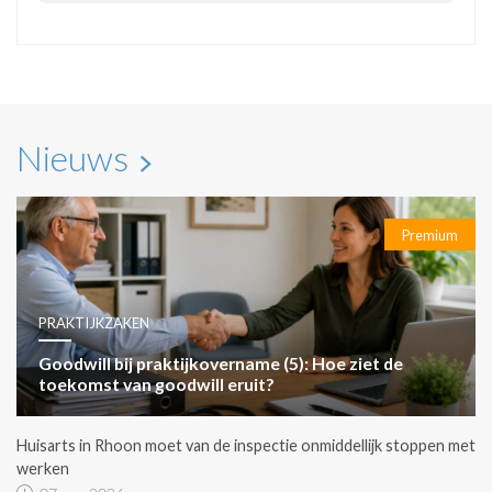
Nieuws
Premium
PRAKTIJKZAKEN
Goodwill bij praktijkovername (5): Hoe ziet de
toekomst van goodwill eruit?
Huisarts in Rhoon moet van de inspectie onmiddellijk stoppen met
werken