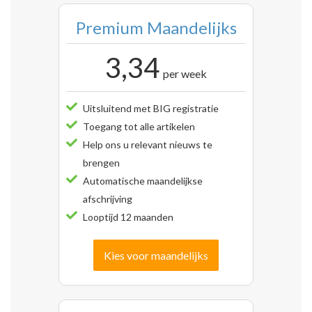
Premium Maandelijks
3,34
per week
Uitsluitend met BIG registratie
Toegang tot alle artikelen
Help ons u relevant nieuws te
brengen
Automatische maandelijkse
afschrijving
Looptijd 12 maanden
Kies voor maandelijks