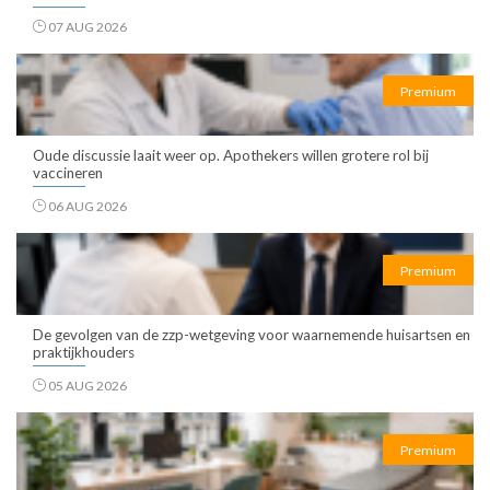
07 AUG 2026
Premium
Oude discussie laait weer op. Apothekers willen grotere rol bij
vaccineren
06 AUG 2026
Premium
De gevolgen van de zzp-wetgeving voor waarnemende huisartsen en
praktijkhouders
05 AUG 2026
Premium