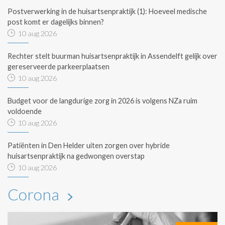
Postverwerking in de huisartsenpraktijk (1): Hoeveel medische
post komt er dagelijks binnen?
10 aug 2026
Rechter stelt buurman huisartsenpraktijk in Assendelft gelijk over
gereserveerde parkeerplaatsen
10 aug 2026
Budget voor de langdurige zorg in 2026 is volgens NZa ruim
voldoende
10 aug 2026
Patiënten in Den Helder uiten zorgen over hybride
huisartsenpraktijk na gedwongen overstap
10 aug 2026
Corona