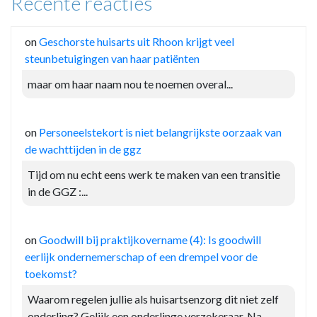
Recente reacties
on
Geschorste huisarts uit Rhoon krijgt veel
steunbetuigingen van haar patiënten
maar om haar naam nou te noemen overal...
on
Personeelstekort is niet belangrijkste oorzaak van
de wachttijden in de ggz
Tijd om nu echt eens werk te maken van een transitie
in de GGZ :...
on
Goodwill bij praktijkovername (4): Is goodwill
eerlijk ondernemerschap of een drempel voor de
toekomst?
Waarom regelen jullie als huisartsenzorg dit niet zelf
onderling? Gelijk een onderlinge verzekeraar. Na