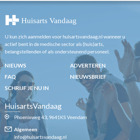
U kun zich aanmelden voor huisartsvandaag.nl wanneer u
actief bent in de medische sector als (huis)arts,
belangstellenden of als ondersteunend personeel.
NIEUWS
ADVERTEREN
FAQ
NIEUWSBRIEF
SCHRIJF JE NU IN
HuisartsVandaag
Phoenixweg 43, 9641KS Veendam
Algemeen
info@huisartsvandaag.nl