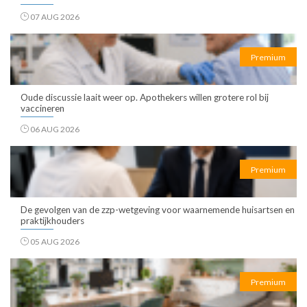
07 AUG 2026
Premium
Oude discussie laait weer op. Apothekers willen grotere rol bij
vaccineren
06 AUG 2026
Premium
De gevolgen van de zzp-wetgeving voor waarnemende huisartsen en
praktijkhouders
05 AUG 2026
Premium