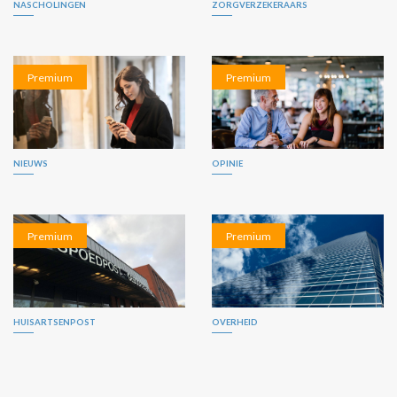
NASCHOLINGEN
ZORGVERZEKERAARS
Premium
Premium
NIEUWS
OPINIE
Premium
Premium
HUISARTSENPOST
OVERHEID