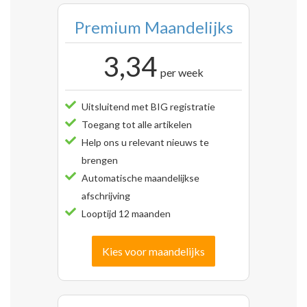
Premium Maandelijks
3,34
per week
Uitsluitend met BIG registratie
Toegang tot alle artikelen
Help ons u relevant nieuws te
brengen
Automatische maandelijkse
afschrijving
Looptijd 12 maanden
Kies voor maandelijks