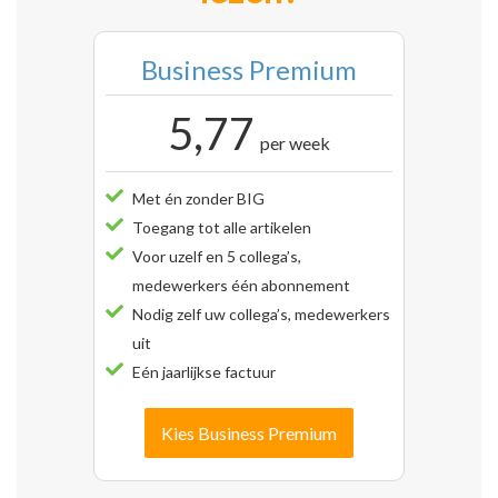
Business Premium
5,77
per week
Met én zonder BIG
Toegang tot alle artikelen
Voor uzelf en 5 collega’s,
medewerkers één abonnement
Nodig zelf uw collega’s, medewerkers
uit
Eén jaarlijkse factuur
Kies Business Premium