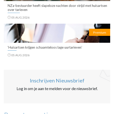
NZa-bestuurder heeft slapeloze nachten door strijd met huisartsen
over tarieven
05 AUG 2026
Premium
‘Huisartsen krijgen schaamteloos lage uurtarieven’
05 AUG 2026
Inschrijven Nieuwsbrief
Log in om je aan te melden voor de nieuwsbrief.