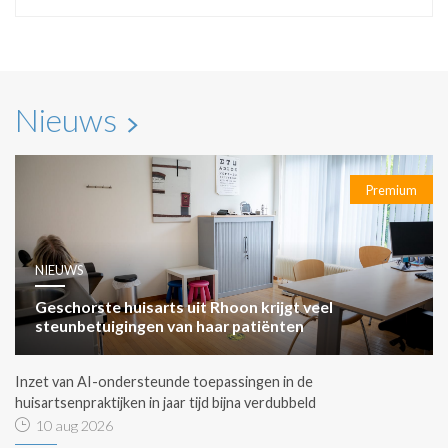
Nieuws
Premium
NIEUWS
Geschorste huisarts uit Rhoon krijgt veel
steunbetuigingen van haar patiënten
Inzet van AI-ondersteunde toepassingen in de
huisartsenpraktijken in jaar tijd bijna verdubbeld
10 aug 2026