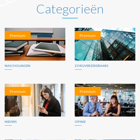
Categorieën
Premium
Premium
NASCHOLINGEN
ZORGVERZEKERAARS
Premium
Premium
NIEUWS
OPINIE