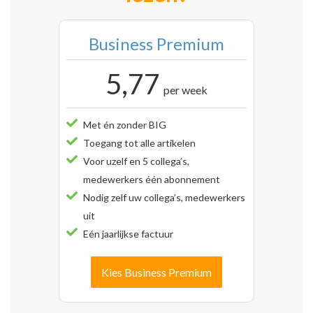
Business Premium
5,77
per week
Met én zonder BIG
Toegang tot alle artikelen
Voor uzelf en 5 collega’s,
medewerkers één abonnement
Nodig zelf uw collega’s, medewerkers
uit
Eén jaarlijkse factuur
Kies Business Premium