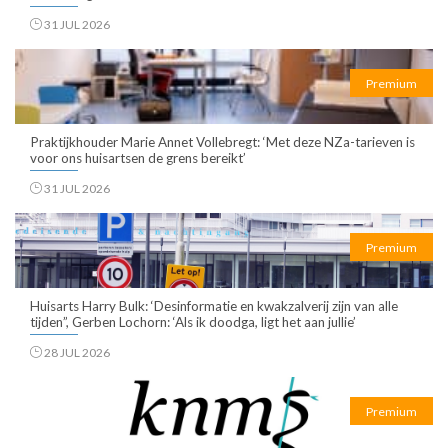
31 JUL 2026
Premium
Praktijkhouder Marie Annet Vollebregt: ‘Met deze NZa-tarieven is
voor ons huisartsen de grens bereikt’
31 JUL 2026
Premium
Huisarts Harry Bulk: ‘Desinformatie en kwakzalverij zijn van alle
tijden”, Gerben Lochorn: ‘Als ik doodga, ligt het aan jullie’
28 JUL 2026
Premium