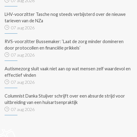
07 aug 2026
LHV-voorzitter Tasche nog steeds verbijsterd over de nieuwe
tarieven van de NZa
07 aug 2026
RVS-voorzitter Bussemaker: ‘Laat de zorg minder domineren
door protocollen en financiële prikkels’
07 aug 2026
Autismezorg sluit vaak niet aan op wat mensen zelf waardevol en
effectief vinden
07 aug 2026
Columnist Danka Stuijver schrijft over een absurde strijd voor
uitbreiding van een huisartsenpraktijk
07 aug 2026