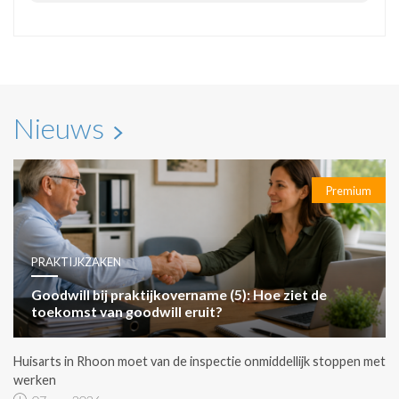
Nieuws
Premium
PRAKTIJKZAKEN
Goodwill bij praktijkovername (5): Hoe ziet de
toekomst van goodwill eruit?
Huisarts in Rhoon moet van de inspectie onmiddellijk stoppen met
werken