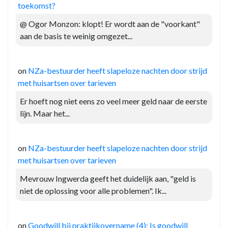
toekomst?
@ Ogor Monzon: klopt! Er wordt aan de "voorkant"
aan de basis te weinig omgezet...
on
NZa-bestuurder heeft slapeloze nachten door strijd
met huisartsen over tarieven
Er hoeft nog niet eens zo veel meer geld naar de eerste
lijn. Maar het...
on
NZa-bestuurder heeft slapeloze nachten door strijd
met huisartsen over tarieven
Mevrouw Ingwerda geeft het duidelijk aan, "geld is
niet de oplossing voor alle problemen". Ik...
on
Goodwill bij praktijkovername (4): Is goodwill