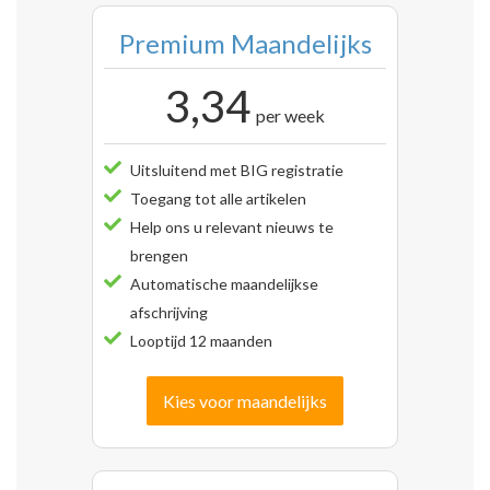
Premium Maandelijks
3,34
per week
Uitsluitend met BIG registratie
Toegang tot alle artikelen
Help ons u relevant nieuws te
brengen
Automatische maandelijkse
afschrijving
Looptijd 12 maanden
Kies voor maandelijks