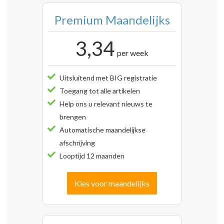
Premium Maandelijks
3,34
per week
Uitsluitend met BIG registratie
Toegang tot alle artikelen
Help ons u relevant nieuws te
brengen
Automatische maandelijkse
afschrijving
Looptijd 12 maanden
Kies voor maandelijks