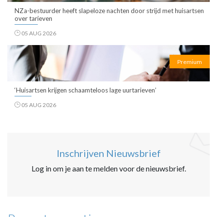
NZa-bestuurder heeft slapeloze nachten door strijd met huisartsen
over tarieven
05 AUG 2026
Premium
‘Huisartsen krijgen schaamteloos lage uurtarieven’
05 AUG 2026
Inschrijven Nieuwsbrief
Log in om je aan te melden voor de nieuwsbrief.