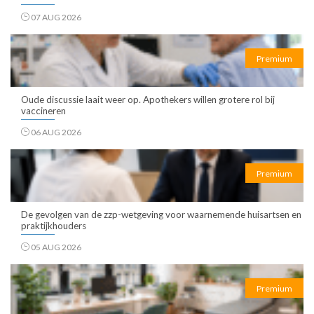
07 AUG 2026
Premium
Oude discussie laait weer op. Apothekers willen grotere rol bij
vaccineren
06 AUG 2026
Premium
De gevolgen van de zzp-wetgeving voor waarnemende huisartsen en
praktijkhouders
05 AUG 2026
Premium