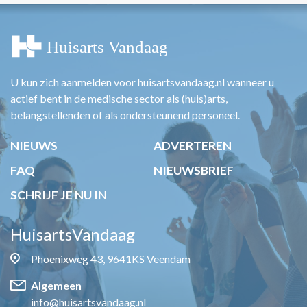
U kun zich aanmelden voor huisartsvandaag.nl wanneer u
actief bent in de medische sector als (huis)arts,
belangstellenden of als ondersteunend personeel.
NIEUWS
ADVERTEREN
FAQ
NIEUWSBRIEF
SCHRIJF JE NU IN
HuisartsVandaag
Phoenixweg 43, 9641KS Veendam
Algemeen
info@huisartsvandaag.nl