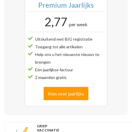
Premium Jaarlijks
2,77
per week
Uitsluitend met BIG registratie
Toegang tot alle artikelen
Help ons u het nieuwste nieuws te
brengen
Eén jaarlijkse factuur
2 maanden gratis
Kies voor jaarlijks
GRIEP
VACCINATIE