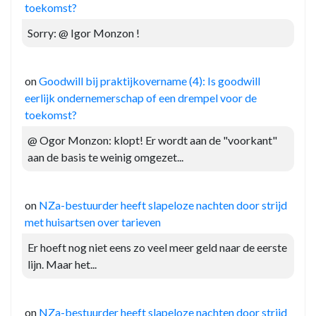
toekomst?
Sorry: @ Igor Monzon !
on
Goodwill bij praktijkovername (4): Is goodwill
eerlijk ondernemerschap of een drempel voor de
toekomst?
@ Ogor Monzon: klopt! Er wordt aan de "voorkant"
aan de basis te weinig omgezet...
on
NZa-bestuurder heeft slapeloze nachten door strijd
met huisartsen over tarieven
Er hoeft nog niet eens zo veel meer geld naar de eerste
lijn. Maar het...
on
NZa-bestuurder heeft slapeloze nachten door strijd