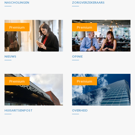
NASCHOLINGEN
ZORGVERZEKERAARS
Premium
Premium
NIEUWS
OPINIE
Premium
Premium
HUISARTSENPOST
OVERHEID