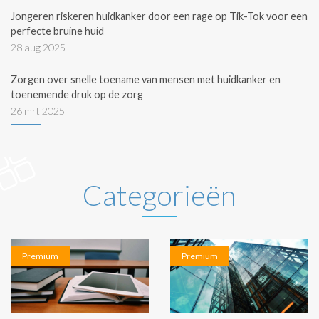
Jongeren riskeren huidkanker door een rage op Tik-Tok voor een
perfecte bruine huid
28 aug 2025
Zorgen over snelle toename van mensen met huidkanker en
toenemende druk op de zorg
26 mrt 2025
Categorieën
Premium
Premium