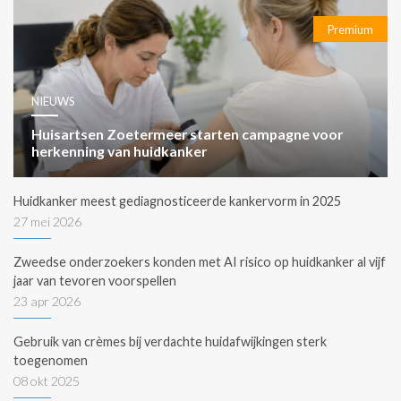
Premium
NIEUWS
Huisartsen Zoetermeer starten campagne voor
herkenning van huidkanker
Huidkanker meest gediagnosticeerde kankervorm in 2025
27 mei 2026
Zweedse onderzoekers konden met AI risico op huidkanker al vijf
jaar van tevoren voorspellen
23 apr 2026
Gebruik van crèmes bij verdachte huidafwijkingen sterk
toegenomen
08 okt 2025