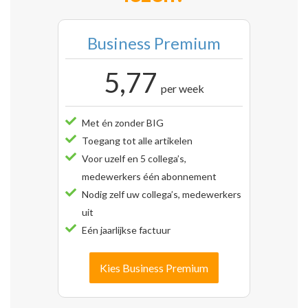
Business Premium
5,77
per week
Met én zonder BIG
Toegang tot alle artikelen
Voor uzelf en 5 collega’s,
medewerkers één abonnement
Nodig zelf uw collega’s, medewerkers
uit
Eén jaarlijkse factuur
Kies Business Premium