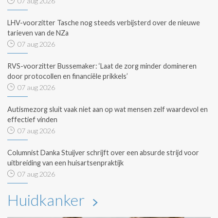
07 aug 2026
LHV-voorzitter Tasche nog steeds verbijsterd over de nieuwe
tarieven van de NZa
07 aug 2026
RVS-voorzitter Bussemaker: ‘Laat de zorg minder domineren
door protocollen en financiële prikkels’
07 aug 2026
Autismezorg sluit vaak niet aan op wat mensen zelf waardevol en
effectief vinden
07 aug 2026
Columnist Danka Stuijver schrijft over een absurde strijd voor
uitbreiding van een huisartsenpraktijk
07 aug 2026
Huidkanker