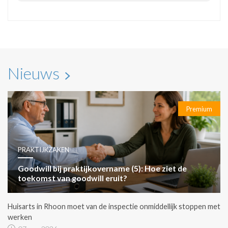
Nieuws
Premium
PRAKTIJKZAKEN
Goodwill bij praktijkovername (5): Hoe ziet de
toekomst van goodwill eruit?
Huisarts in Rhoon moet van de inspectie onmiddellijk stoppen met
werken