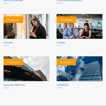
NASCHOLINGEN
ZORGVERZEKERAARS
Premium
Premium
NIEUWS
OPINIE
Premium
Premium
HUISARTSENPOST
OVERHEID