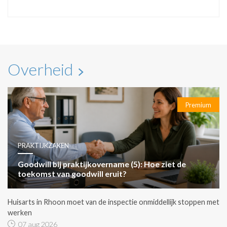
Overheid
Premium
PRAKTIJKZAKEN
Goodwill bij praktijkovername (5): Hoe ziet de
toekomst van goodwill eruit?
Huisarts in Rhoon moet van de inspectie onmiddellijk stoppen met
werken
07 aug 2026