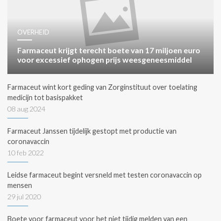
OVERHEID
Farmaceut krijgt terecht boete van 17 miljoen euro
voor excessief ophogen prijs weesgeneesmiddel
Farmaceut wint kort geding van Zorginstituut over toelating
medicijn tot basispakket
08 aug 2024
Farmaceut Janssen tijdelijk gestopt met productie van
coronavaccin
10 feb 2022
Leidse farmaceut begint versneld met testen coronavaccin op
mensen
29 jul 2020
Boete voor farmaceut voor het niet tijdig melden van een