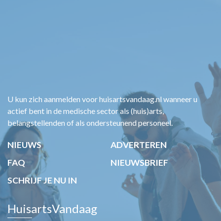
U kun zich aanmelden voor huisartsvandaag.nl wanneer u
actief bent in de medische sector als (huis)arts,
belangstellenden of als ondersteunend personeel.
NIEUWS
ADVERTEREN
FAQ
NIEUWSBRIEF
SCHRIJF JE NU IN
HuisartsVandaag