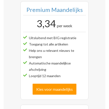
Premium Maandelijks
3,34
per week
Uitsluitend met BIG registratie
Toegang tot alle artikelen
Help ons u relevant nieuws te
brengen
Automatische maandelijkse
afschrijving
Looptijd 12 maanden
Kies voor maandelijks