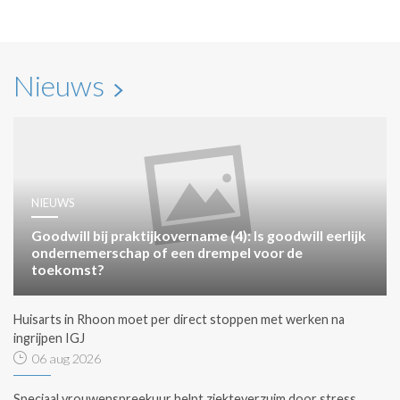
Nieuws
NIEUWS
Goodwill bij praktijkovername (4): Is goodwill eerlijk
ondernemerschap of een drempel voor de
toekomst?
Huisarts in Rhoon moet per direct stoppen met werken na
ingrijpen IGJ
06 aug 2026
Speciaal vrouwenspreekuur helpt ziekteverzuim door stress