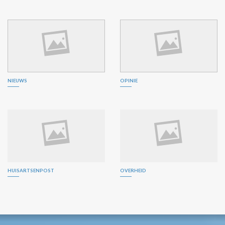
NIEUWS
OPINIE
HUISARTSENPOST
OVERHEID