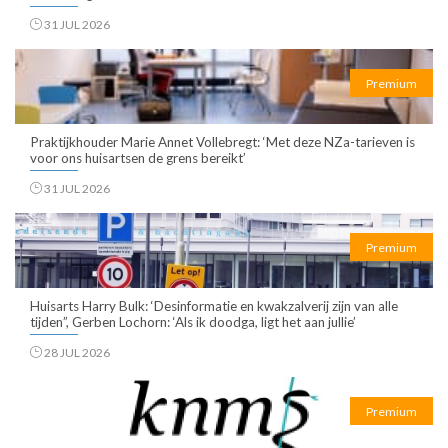
31 JUL 2026
Premium
Praktijkhouder Marie Annet Vollebregt: ‘Met deze NZa-tarieven is
voor ons huisartsen de grens bereikt’
31 JUL 2026
Premium
Huisarts Harry Bulk: ‘Desinformatie en kwakzalverij zijn van alle
tijden”, Gerben Lochorn: ‘Als ik doodga, ligt het aan jullie’
28 JUL 2026
Premium