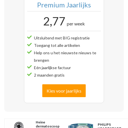
Premium Jaarlijks
2,77
per week
Uitsluitend met BIG registratie
Toegang tot alle artikelen
Help ons u het nieuwste nieuws te
brengen
Eén jaarlijkse factuur
2 maanden gratis
Kies voor jaarlijks
Heine
PHILIPS
dermatoscoop