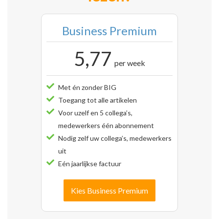
Business Premium
5,77
per week
Met én zonder BIG
Toegang tot alle artikelen
Voor uzelf en 5 collega’s,
medewerkers één abonnement
Nodig zelf uw collega’s, medewerkers
uit
Eén jaarlijkse factuur
Kies Business Premium