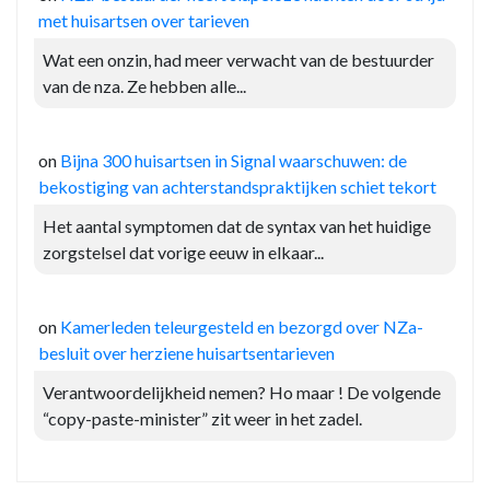
met huisartsen over tarieven
Wat een onzin, had meer verwacht van de bestuurder
van de nza. Ze hebben alle...
on
Bijna 300 huisartsen in Signal waarschuwen: de
bekostiging van achterstandspraktijken schiet tekort
Het aantal symptomen dat de syntax van het huidige
zorgstelsel dat vorige eeuw in elkaar...
on
Kamerleden teleurgesteld en bezorgd over NZa-
besluit over herziene huisartsentarieven
Verantwoordelijkheid nemen? Ho maar ! De volgende
“copy-paste-minister” zit weer in het zadel.