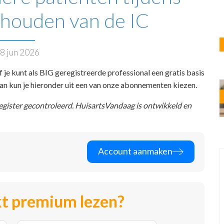
 houden van de IC
8 jun 2026
f je kunt als BIG geregistreerde professional een gratis basis
 dan kun je hieronder uit een van onze abonnementen kiezen.
register gecontroleerd. HuisartsVandaag is ontwikkeld en
Account aanmaken
t premium lezen?