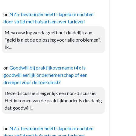
on
NZa-bestuurder heeft slapeloze nachten
door strijd met huisartsen over tarieven
Mevrouw Ingwerda geeft het duidelijk aan,
"geld is niet de oplossing voor alle problemen".
Ik...
on
Goodwill bij praktijkovername (4): Is
goodwill eerlijk ondernemerschap of een
drempel voor de toekomst?
Deze discussie is eigenlijk een non-discussie.
Het inkomen van de praktijkhouder is dusdanig
dat goodwill...
on
NZa-bestuurder heeft slapeloze nachten
door strijd met huisartsen over tarieven