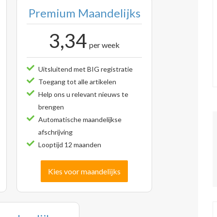
Premium Maandelijks
3,34
per week
Uitsluitend met BIG registratie
Toegang tot alle artikelen
Help ons u relevant nieuws te
brengen
Automatische maandelijkse
afschrijving
Looptijd 12 maanden
Kies voor maandelijks