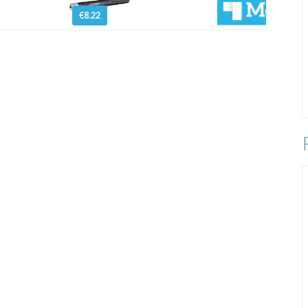
€8.22