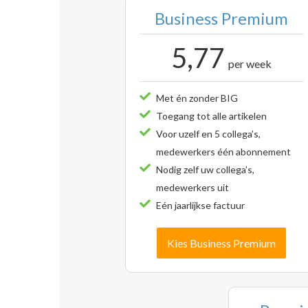
Business Premium
5,77
per week
Met én zonder BIG
Toegang tot alle artikelen
Voor uzelf en 5 collega’s,
medewerkers één abonnement
Nodig zelf uw collega’s,
medewerkers uit
Eén jaarlijkse factuur
Kies Business Premium