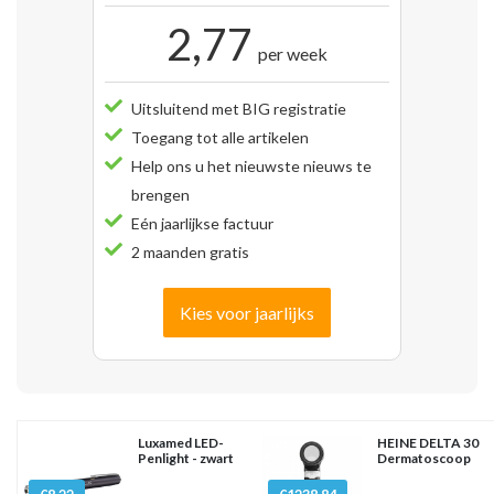
2,77
per week
Uitsluitend met BIG registratie
Toegang tot alle artikelen
Help ons u het nieuwste nieuws te
brengen
Eén jaarlijkse factuur
2 maanden gratis
Kies voor jaarlijks
Luxamed LED-
HEINE DELTA 30
Penlight - zwart
Dermatoscoop