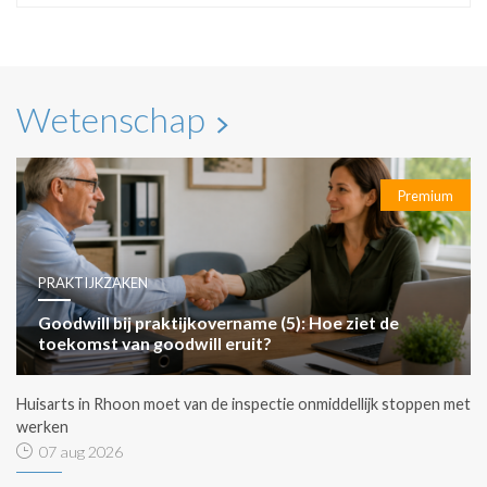
Wetenschap
Premium
PRAKTIJKZAKEN
Goodwill bij praktijkovername (5): Hoe ziet de
toekomst van goodwill eruit?
Huisarts in Rhoon moet van de inspectie onmiddellijk stoppen met
werken
07 aug 2026