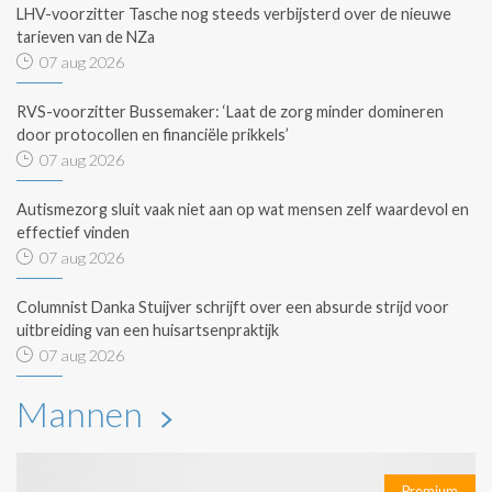
LHV-voorzitter Tasche nog steeds verbijsterd over de nieuwe
tarieven van de NZa
07 aug 2026
RVS-voorzitter Bussemaker: ‘Laat de zorg minder domineren
door protocollen en financiële prikkels’
07 aug 2026
Autismezorg sluit vaak niet aan op wat mensen zelf waardevol en
effectief vinden
07 aug 2026
Columnist Danka Stuijver schrijft over een absurde strijd voor
uitbreiding van een huisartsenpraktijk
07 aug 2026
Mannen
Premium