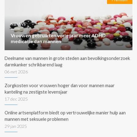
NIEUWS
Vrouwen gebruikten vorig jaar meer ADHD-
medicatie dan mannen
Deelname van mannen in grote steden aan bevolkingsonderzoek
darmkanker schrikbarend laag
06 mrt 2026
Zorgkosten voor vrouwen hoger dan voor mannen maar
kanteling na zestigste levensjaar
17 dec 2025
Online artsenplatform biedt op vertrouwelijke manier hulp aan
mannen met seksuele problemen
29 jan 2025