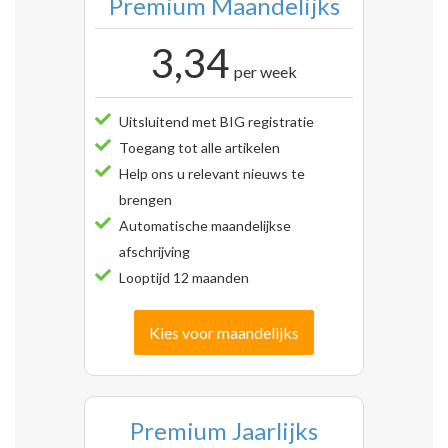
Premium Maandelijks
3,34
per week
Uitsluitend met BIG registratie
Toegang tot alle artikelen
Help ons u relevant nieuws te
brengen
Automatische maandelijkse
afschrijving
Looptijd 12 maanden
Kies voor maandelijks
Premium Jaarlijks