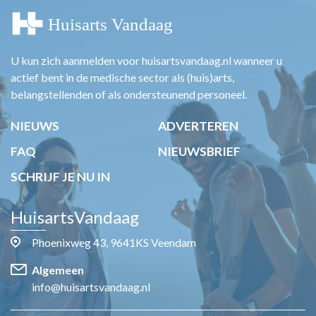
U kun zich aanmelden voor huisartsvandaag.nl wanneer u
actief bent in de medische sector als (huis)arts,
belangstellenden of als ondersteunend personeel.
NIEUWS
ADVERTEREN
FAQ
NIEUWSBRIEF
SCHRIJF JE NU IN
HuisartsVandaag
Phoenixweg 43, 9641KS Veendam
Algemeen
info@huisartsvandaag.nl