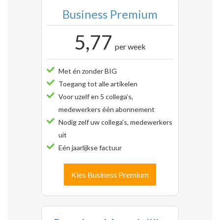
Business Premium
5,77
per week
Met én zonder BIG
Toegang tot alle artikelen
Voor uzelf en 5 collega’s,
medewerkers één abonnement
Nodig zelf uw collega’s, medewerkers
uit
Eén jaarlijkse factuur
Kies Business Premium