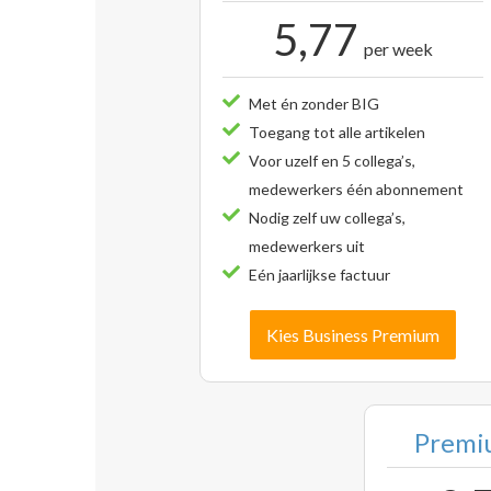
5,77
per week
Met én zonder BIG
Toegang tot alle artikelen
Voor uzelf en 5 collega’s,
medewerkers één abonnement
Nodig zelf uw collega’s,
medewerkers uit
Eén jaarlijkse factuur
Kies Business Premium
Premiu