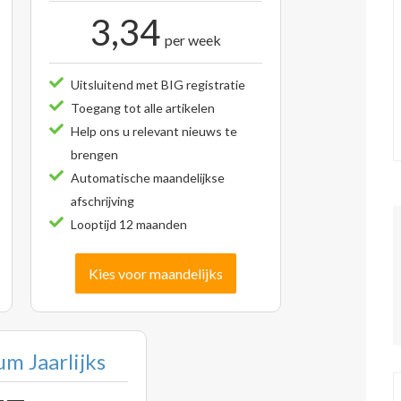
3,34
per week
Uitsluitend met BIG registratie
Toegang tot alle artikelen
Help ons u relevant nieuws te
brengen
Automatische maandelijkse
afschrijving
Looptijd 12 maanden
Kies voor maandelijks
m Jaarlijks