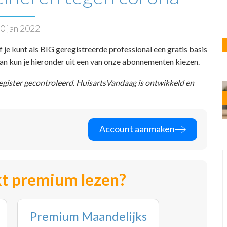
0 jan 2022
f je kunt als BIG geregistreerde professional een gratis basis
 dan kun je hieronder uit een van onze abonnementen kiezen.
register gecontroleerd. HuisartsVandaag is ontwikkeld en
Account aanmaken
t premium lezen?
Premium Maandelijks