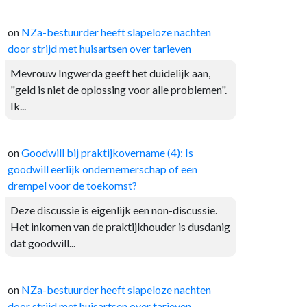
on
NZa-bestuurder heeft slapeloze nachten
door strijd met huisartsen over tarieven
Mevrouw Ingwerda geeft het duidelijk aan,
"geld is niet de oplossing voor alle problemen".
Ik...
on
Goodwill bij praktijkovername (4): Is
goodwill eerlijk ondernemerschap of een
drempel voor de toekomst?
Deze discussie is eigenlijk een non-discussie.
Het inkomen van de praktijkhouder is dusdanig
dat goodwill...
on
NZa-bestuurder heeft slapeloze nachten
door strijd met huisartsen over tarieven