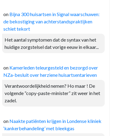
on
Bijna 300 huisartsen in Signal waarschuwen:
de bekostiging van achterstandspraktijken
schiet tekort
Het aantal symptomen dat de syntax van het
huidige zorgstelsel dat vorige eeuw in elkaar...
on
Kamerleden teleurgesteld en bezorgd over
NZa-besluit over herziene huisartsentarieven
Verantwoordelijkheid nemen? Ho maar ! De
volgende “copy-paste-minister” zit weer in het
zadel.
on
Naakte patiënten krijgen in Londense kliniek
‘kankerbehandeling’ met bleekgas