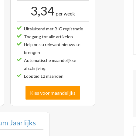
3,34
per week
Uitsluitend met BIG registratie
Toegang tot alle artikelen
Help ons u relevant nieuws te
brengen
Automatische maandelijkse
afschrijving
Looptijd 12 maanden
Kies voor maandelijks
m Jaarlijks