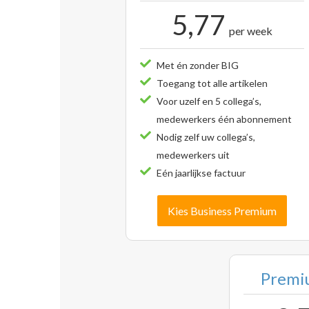
5,77
per week
Met én zonder BIG
Toegang tot alle artikelen
Voor uzelf en 5 collega’s,
medewerkers één abonnement
Nodig zelf uw collega’s,
medewerkers uit
Eén jaarlijkse factuur
Kies Business Premium
Premiu