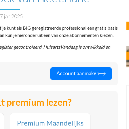
7 jan 2025
f je kunt als BIG geregistreerde professional een gratis basis
 dan kun je hieronder uit een van onze abonnementen kiezen.
register gecontroleerd. HuisartsVandaag is ontwikkeld en
Account aanmaken
t premium lezen?
Premium Maandelijks