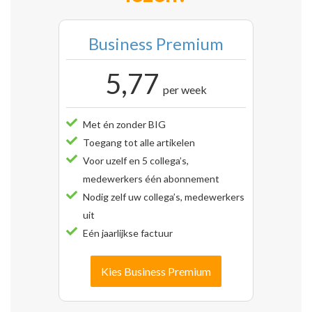
Business Premium
5,77
per week
Met én zonder BIG
Toegang tot alle artikelen
Voor uzelf en 5 collega’s,
medewerkers één abonnement
Nodig zelf uw collega’s, medewerkers
uit
Eén jaarlijkse factuur
Kies Business Premium