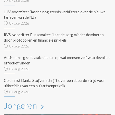
07 aug 2026
LHV-voorzitter Tasche nog steeds verbijsterd over de nieuwe
tarieven van de NZa
07 aug 2026
RVS-voorzitter Bussemaker: ‘Laat de zorg minder domineren
door protocollen en financiële prikkels’
07 aug 2026
Autismezorg sluit vaak niet aan op wat mensen zelf waardevol en
effectief vinden
07 aug 2026
Columnist Danka Stuijver schrijft over een absurde strijd voor
uitbreiding van een huisartsenpraktijk
07 aug 2026
Jongeren