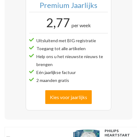
Premium Jaarlijks
2,77
per week
Uitsluitend met BIG registratie
Toegang tot alle artikelen
Help ons u het nieuwste nieuws te
brengen
Eén jaarlijkse factuur
2 maanden gratis
Kies voor jaarlijks
PHILIPS
HEARTSTART