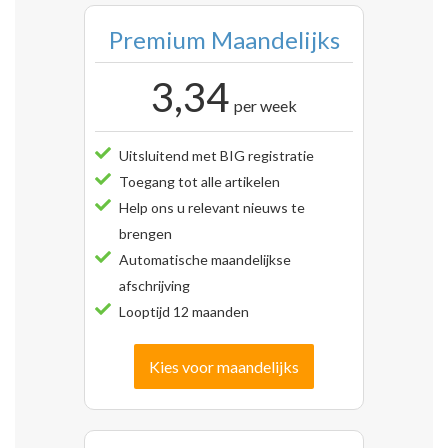
Premium Maandelijks
3,34
per week
Uitsluitend met BIG registratie
Toegang tot alle artikelen
Help ons u relevant nieuws te
brengen
Automatische maandelijkse
afschrijving
Looptijd 12 maanden
Kies voor maandelijks