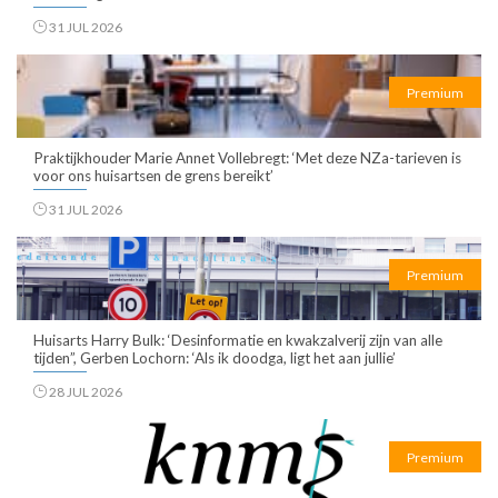
31 JUL 2026
Premium
Praktijkhouder Marie Annet Vollebregt: ‘Met deze NZa-tarieven is
voor ons huisartsen de grens bereikt’
31 JUL 2026
Premium
Huisarts Harry Bulk: ‘Desinformatie en kwakzalverij zijn van alle
tijden”, Gerben Lochorn: ‘Als ik doodga, ligt het aan jullie’
28 JUL 2026
Premium