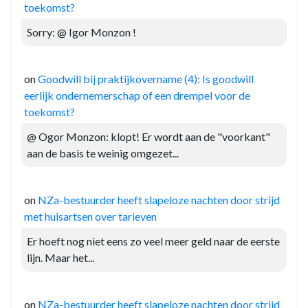
toekomst?
Sorry: @ Igor Monzon !
on
Goodwill bij praktijkovername (4): Is goodwill
eerlijk ondernemerschap of een drempel voor de
toekomst?
@ Ogor Monzon: klopt! Er wordt aan de "voorkant"
aan de basis te weinig omgezet...
on
NZa-bestuurder heeft slapeloze nachten door strijd
met huisartsen over tarieven
Er hoeft nog niet eens zo veel meer geld naar de eerste
lijn. Maar het...
on
NZa-bestuurder heeft slapeloze nachten door strijd