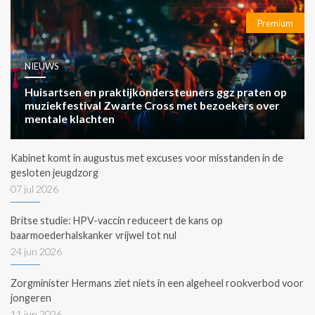
Premium
NIEUWS
Huisartsen en praktijkondersteuners ggz praten op
muziekfestival Zwarte Cross met bezoekers over
mentale klachten
Kabinet komt in augustus met excuses voor misstanden in de
gesloten jeugdzorg
07 jul 2026
Britse studie: HPV-vaccin reduceert de kans op
baarmoederhalskanker vrijwel tot nul
24 jun 2026
Zorgminister Hermans ziet niets in een algeheel rookverbod voor
jongeren
11 jun 2026