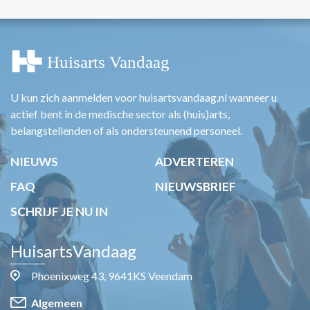
U kun zich aanmelden voor huisartsvandaag.nl wanneer u
actief bent in de medische sector als (huis)arts,
belangstellenden of als ondersteunend personeel.
NIEUWS
ADVERTEREN
FAQ
NIEUWSBRIEF
SCHRIJF JE NU IN
HuisartsVandaag
Phoenixweg 43, 9641KS Veendam
Algemeen