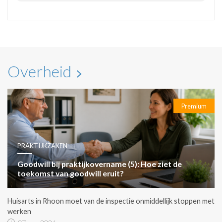
Overheid
Premium
PRAKTIJKZAKEN
Goodwill bij praktijkovername (5): Hoe ziet de
toekomst van goodwill eruit?
Huisarts in Rhoon moet van de inspectie onmiddellijk stoppen met
werken