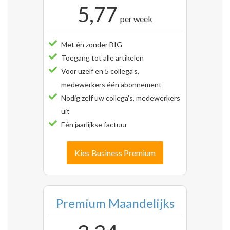
5,77
per week
Met én zonder BIG
Toegang tot alle artikelen
Voor uzelf en 5 collega’s,
medewerkers één abonnement
Nodig zelf uw collega’s, medewerkers
uit
Eén jaarlijkse factuur
Kies Business Premium
Premium Maandelijks