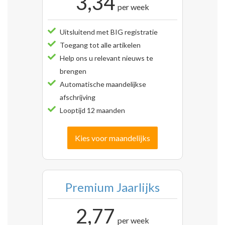
3,34
per week
Uitsluitend met BIG registratie
Toegang tot alle artikelen
Help ons u relevant nieuws te
brengen
Automatische maandelijkse
afschrijving
Looptijd 12 maanden
Kies voor maandelijks
Premium Jaarlijks
2,77
per week