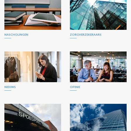
NASCHOLINGEN
ZORGVERZEKERAARS
NIEUWS
OPINIE