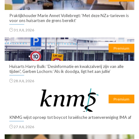
Praktijkhouder Marie Annet Vollebregt: ‘Met deze NZa-tarieven is
voor ons huisartsen de grens bereikt’
31 JUL 2026
Premium
Huisarts Harry Bulk: ‘Desinformatie en kwakzalverij zijn van alle
tijden”, Gerben Lochorn: ‘Als ik doodga, ligt het aan jullie’
28 JUL 2026
Premium
KNMG wijst oproep tot boycot Israëlische artsenvereniging IMA af
27 JUL 2026