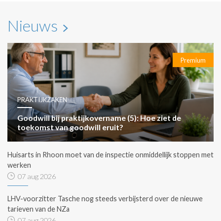
Nieuws
Premium
PRAKTIJKZAKEN
Goodwill bij praktijkovername (5): Hoe ziet de
toekomst van goodwill eruit?
Huisarts in Rhoon moet van de inspectie onmiddellijk stoppen met
werken
07 aug 2026
LHV-voorzitter Tasche nog steeds verbijsterd over de nieuwe
tarieven van de NZa
07 aug 2026