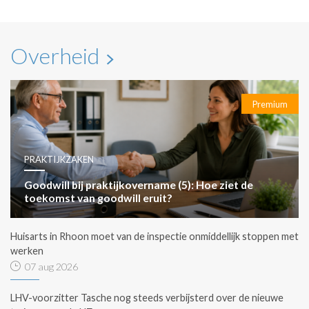
Overheid
Premium
PRAKTIJKZAKEN
Goodwill bij praktijkovername (5): Hoe ziet de
toekomst van goodwill eruit?
Huisarts in Rhoon moet van de inspectie onmiddellijk stoppen met
werken
07 aug 2026
LHV-voorzitter Tasche nog steeds verbijsterd over de nieuwe