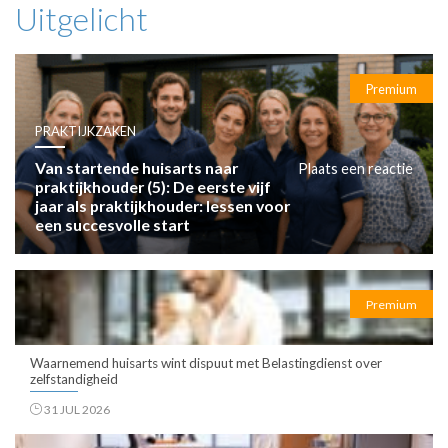
Uitgelicht
Premium
PRAKTIJKZAKEN
Van startende huisarts naar
Plaats een reactie
praktijkhouder (5): De eerste vijf
jaar als praktijkhouder: lessen voor
een succesvolle start
Premium
Waarnemend huisarts wint dispuut met Belastingdienst over
zelfstandigheid
31 JUL 2026