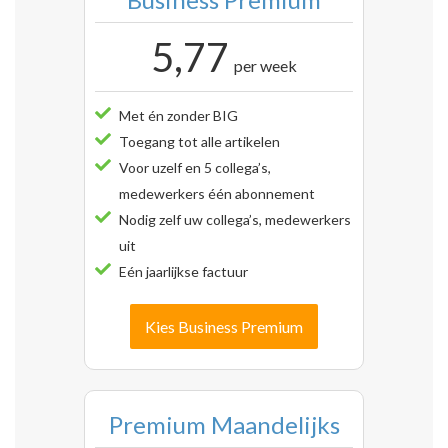
5,77
per week
Met én zonder BIG
Toegang tot alle artikelen
Voor uzelf en 5 collega’s,
medewerkers één abonnement
Nodig zelf uw collega’s, medewerkers
uit
Eén jaarlijkse factuur
Kies Business Premium
Premium Maandelijks