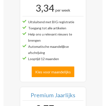
3,34
per week
Uitsluitend met BIG registratie
Toegang tot alle artikelen
Help ons u relevant nieuws te
brengen
Automatische maandelijkse
afschrijving
Looptijd 12 maanden
Kies voor maandelijks
Premium Jaarlijks