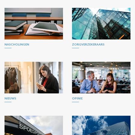
NASCHOLINGEN
ZORGVERZEKERAARS
NIEUWS
OPINIE