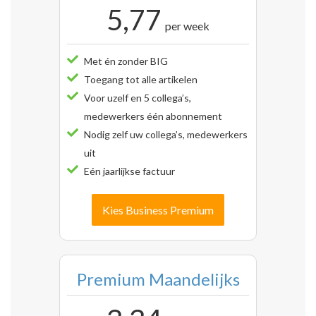
5,77
per week
Met én zonder BIG
Toegang tot alle artikelen
Voor uzelf en 5 collega’s,
medewerkers één abonnement
Nodig zelf uw collega’s, medewerkers
uit
Eén jaarlijkse factuur
Kies Business Premium
Premium Maandelijks