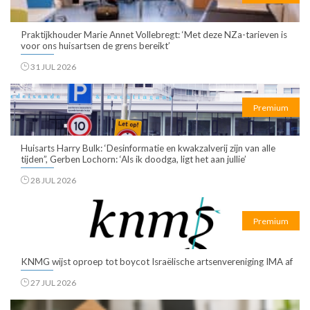
Praktijkhouder Marie Annet Vollebregt: ‘Met deze NZa-tarieven is
voor ons huisartsen de grens bereikt’
31 JUL 2026
Premium
Huisarts Harry Bulk: ‘Desinformatie en kwakzalverij zijn van alle
tijden”, Gerben Lochorn: ‘Als ik doodga, ligt het aan jullie’
28 JUL 2026
Premium
KNMG wijst oproep tot boycot Israëlische artsenvereniging IMA af
27 JUL 2026