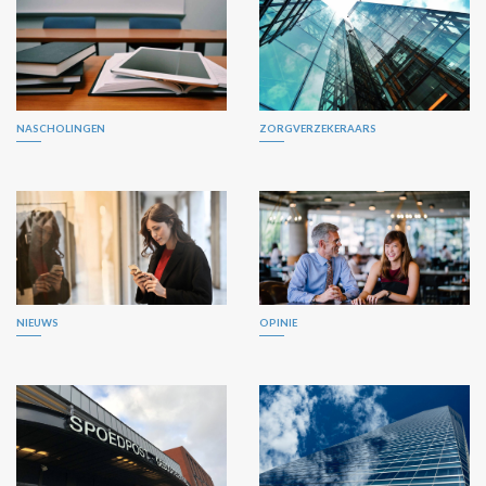
NASCHOLINGEN
ZORGVERZEKERAARS
NIEUWS
OPINIE