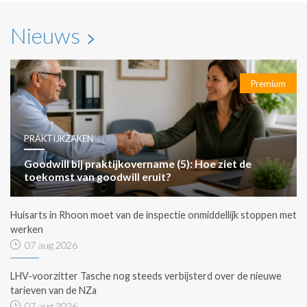
Nieuws
Premium
PRAKTIJKZAKEN
Goodwill bij praktijkovername (5): Hoe ziet de
toekomst van goodwill eruit?
Huisarts in Rhoon moet van de inspectie onmiddellijk stoppen met
werken
07 aug 2026
LHV-voorzitter Tasche nog steeds verbijsterd over de nieuwe
tarieven van de NZa
07 aug 2026