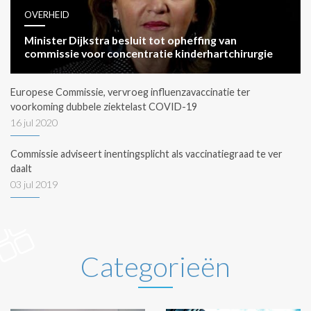
OVERHEID
Minister Dijkstra besluit tot opheffing van
commissie voor concentratie kinderhartchirurgie
Europese Commissie, vervroeg influenzavaccinatie ter
voorkoming dubbele ziektelast COVID-19
16 jul 2020
Commissie adviseert inentingsplicht als vaccinatiegraad te ver
daalt
03 jul 2019
Categorieën