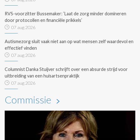
RVS-voorzitter Bussemaker: ‘Laat de zorg minder domineren
door protocollen en financiële prikkels’
07 aug 2026
Autismezorg sluit vaak niet aan op wat mensen zelf waardevol en
effectief vinden
07 aug 2026
Columnist Danka Stuijver schrijft over een absurde strijd voor
uitbreiding van een huisartsenpraktijk
07 aug 2026
Commissie