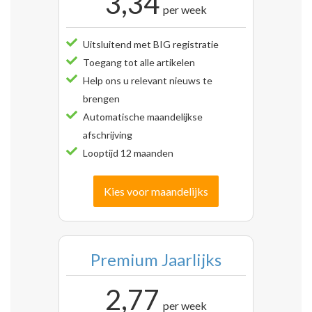
3,34
per week
Uitsluitend met BIG registratie
Toegang tot alle artikelen
Help ons u relevant nieuws te
brengen
Automatische maandelijkse
afschrijving
Looptijd 12 maanden
Kies voor maandelijks
Premium Jaarlijks
2,77
per week