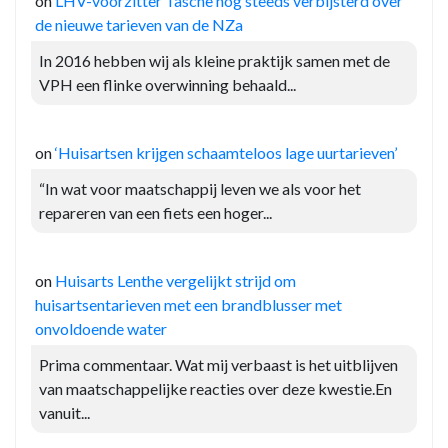
on
LHV-voorzitter Tasche nog steeds verbijsterd over
de nieuwe tarieven van de NZa
In 2016 hebben wij als kleine praktijk samen met de
VPH een flinke overwinning behaald...
on
‘Huisartsen krijgen schaamteloos lage uurtarieven’
“In wat voor maatschappij leven we als voor het
repareren van een fiets een hoger...
on
Huisarts Lenthe vergelijkt strijd om
huisartsentarieven met een brandblusser met
onvoldoende water
Prima commentaar. Wat mij verbaast is het uitblijven
van maatschappelijke reacties over deze kwestie.En
vanuit...