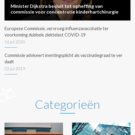
Minister Dijkstra besluit tot opheffing van
commissie voor concentratie kinderhartchirurgie
Europese Commissie, vervroeg influenzavaccinatie ter
voorkoming dubbele ziektelast COVID-19
16 jul 2020
Commissie adviseert inentingsplicht als vaccinatiegraad te ver
daalt
03 jul 2019
Categorieën