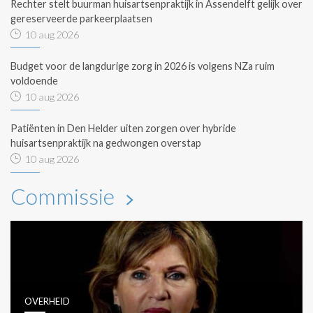
Rechter stelt buurman huisartsenpraktijk in Assendelft gelijk over
gereserveerde parkeerplaatsen
10 aug 2026
Budget voor de langdurige zorg in 2026 is volgens NZa ruim
voldoende
10 aug 2026
Patiënten in Den Helder uiten zorgen over hybride
huisartsenpraktijk na gedwongen overstap
10 aug 2026
Commissie
OVERHEID