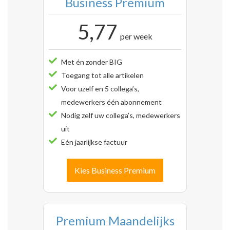
Business Premium
5,77
per week
Met én zonder BIG
Toegang tot alle artikelen
Voor uzelf en 5 collega’s,
medewerkers één abonnement
Nodig zelf uw collega’s, medewerkers
uit
Eén jaarlijkse factuur
Kies Business Premium
Premium Maandelijks