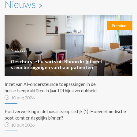
Nieuws
Premium
NIEUWS
Geschorste huisarts uit Rhoon krijgt veel
steunbetuigingen van haar patiënten
Inzet van AI-ondersteunde toepassingen in de
huisartsenpraktijken in jaar tijd bijna verdubbeld
10 aug 2026
Postverwerking in de huisartsenpraktijk (1): Hoeveel medische
post komt er dagelijks binnen?
10 aug 2026