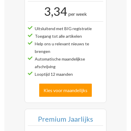
3,34
per week
Uitsluitend met BIG registratie
Toegang tot alle artikelen
Help ons u relevant nieuws te
brengen
Automatische maandelijkse
afschrijving
Looptijd 12 maanden
Kies voor maandelijks
Premium Jaarlijks