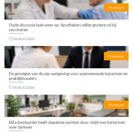
Premium
Oude discussie laait weer op. Apothekers willen grotere rol bij
vaccineren
06 AUG 2026
Premium
De gevolgen van de zzp-wetgeving voor waarnemende huisartsen en
praktijkhouders
05 AUG 2026
Premium
NZa-bestuurder heeft slapeloze nachten door strijd met huisartsen
over tarieven