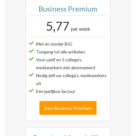
Business Premium
5,77
per week
Met én zonder BIG
Toegang tot alle artikelen
Voor uzelf en 5 collega’s,
medewerkers één abonnement
Nodig zelf uw collega’s, medewerkers
uit
Eén jaarlijkse factuur
Kies Business Premium