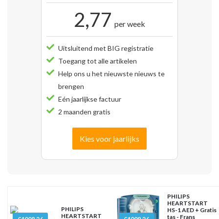
2,77
per week
Uitsluitend met BIG registratie
Toegang tot alle artikelen
Help ons u het nieuwste nieuws te
brengen
Eén jaarlijkse factuur
2 maanden gratis
Kies voor jaarlijks
PHILIPS
HEARTSTART
PHILIPS
HS-1 AED + Gratis
HEARTSTART
tas - Frans