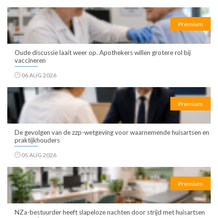
Premium
Oude discussie laait weer op. Apothekers willen grotere rol bij
vaccineren
06 AUG 2026
Premium
De gevolgen van de zzp-wetgeving voor waarnemende huisartsen en
praktijkhouders
05 AUG 2026
Premium
NZa-bestuurder heeft slapeloze nachten door strijd met huisartsen