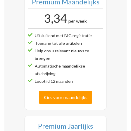
Premium Maandelijks
3,34
per week
Uitsluitend met BIG registratie
Toegang tot alle artikelen
Help ons u relevant nieuws te
brengen
Automatische maandelijkse
afschrijving
Looptijd 12 maanden
Kies voor maandelijks
Premium Jaarlijks