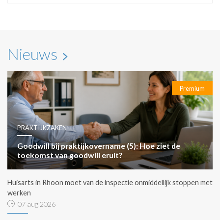
Nieuws
Premium
PRAKTIJKZAKEN
Goodwill bij praktijkovername (5): Hoe ziet de
toekomst van goodwill eruit?
Huisarts in Rhoon moet van de inspectie onmiddellijk stoppen met
werken
07 aug 2026