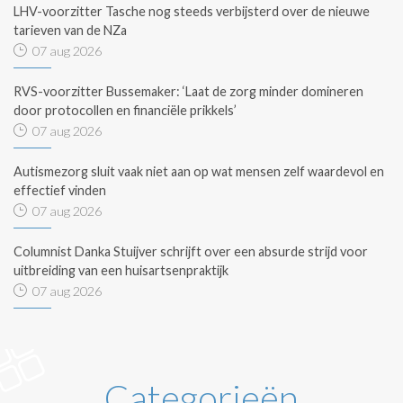
LHV-voorzitter Tasche nog steeds verbijsterd over de nieuwe
tarieven van de NZa
07 aug 2026
RVS-voorzitter Bussemaker: ‘Laat de zorg minder domineren
door protocollen en financiële prikkels’
07 aug 2026
Autismezorg sluit vaak niet aan op wat mensen zelf waardevol en
effectief vinden
07 aug 2026
Columnist Danka Stuijver schrijft over een absurde strijd voor
uitbreiding van een huisartsenpraktijk
07 aug 2026
Categorieën