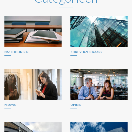
NASCHOLINGEN
ZORGVERZEKERAARS
NIEUWS
OPINIE