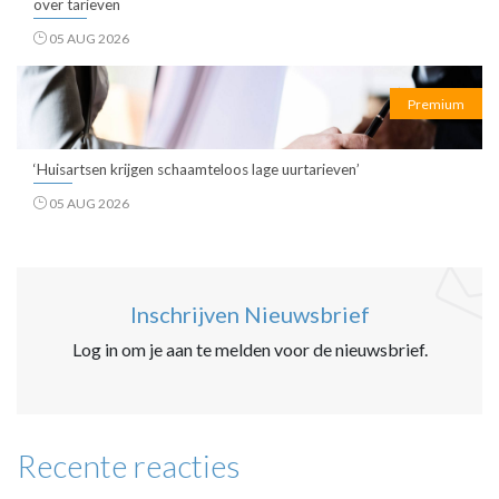
over tarieven
05 AUG 2026
Premium
‘Huisartsen krijgen schaamteloos lage uurtarieven’
05 AUG 2026
Inschrijven Nieuwsbrief
Log in om je aan te melden voor de nieuwsbrief.
Recente reacties