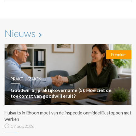
Nieuws
Premium
PRAKTIJKZAKEN
Goodwill bij praktijkovername (5): Hoe ziet de
toekomst van goodwill eruit?
Huisarts in Rhoon moet van de inspectie onmiddellijk stoppen met
werken
07 aug 2026