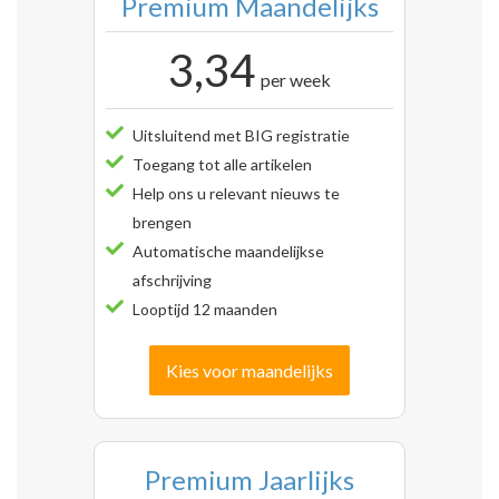
Premium Maandelijks
3,34
per week
Uitsluitend met BIG registratie
Toegang tot alle artikelen
Help ons u relevant nieuws te
brengen
Automatische maandelijkse
afschrijving
Looptijd 12 maanden
Kies voor maandelijks
Premium Jaarlijks