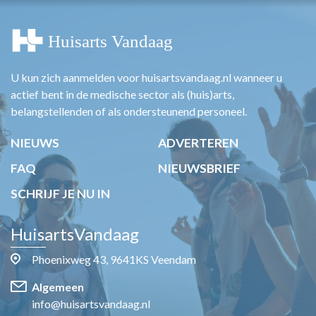
U kun zich aanmelden voor huisartsvandaag.nl wanneer u
actief bent in de medische sector als (huis)arts,
belangstellenden of als ondersteunend personeel.
NIEUWS
ADVERTEREN
FAQ
NIEUWSBRIEF
SCHRIJF JE NU IN
HuisartsVandaag
Phoenixweg 43, 9641KS Veendam
Algemeen
info@huisartsvandaag.nl