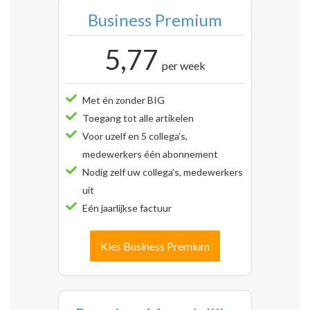
Business Premium
5,77
per week
Met én zonder BIG
Toegang tot alle artikelen
Voor uzelf en 5 collega’s,
medewerkers één abonnement
Nodig zelf uw collega’s, medewerkers
uit
Eén jaarlijkse factuur
Kies Business Premium