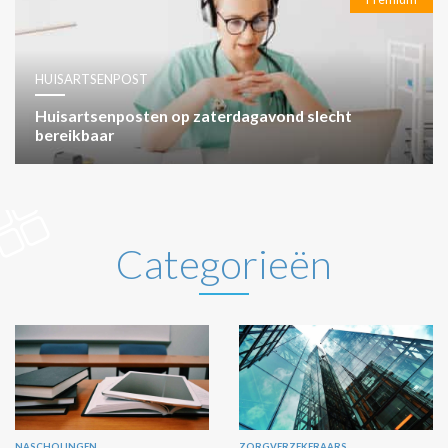
HUISARTSENPOST
Huisartsenposten op zaterdagavond slecht
bereikbaar
Categorieën
NASCHOLINGEN
ZORGVERZEKERAARS