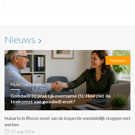
Nieuws
Premium
PRAKTIJKZAKEN
Goodwill bij praktijkovername (5): Hoe ziet de
toekomst van goodwill eruit?
Huisarts in Rhoon moet van de inspectie onmiddellijk stoppen met
werken
07 aug 2026