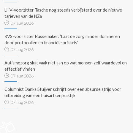
LHV-voorzitter Tasche nog steeds verbijsterd over de nieuwe
tarieven van de NZa
07 aug 2026
RVS-voorzitter Bussemaker: ‘Laat de zorg minder domineren
door protocollen en financiële prikkels’
07 aug 2026
Autismezorg sluit vaak niet aan op wat mensen zelf waardevol en
effectief vinden
07 aug 2026
Columnist Danka Stuijver schrijft over een absurde strijd voor
uitbreiding van een huisartsenpraktijk
07 aug 2026