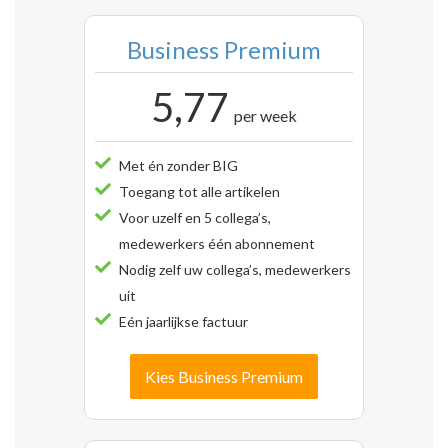
Business Premium
5,77
per week
Met én zonder BIG
Toegang tot alle artikelen
Voor uzelf en 5 collega’s,
medewerkers één abonnement
Nodig zelf uw collega’s, medewerkers
uit
Eén jaarlijkse factuur
Kies Business Premium