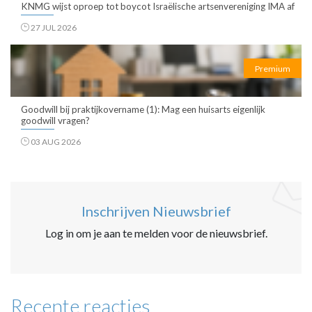
KNMG wijst oproep tot boycot Israëlische artsenvereniging IMA af
27 JUL 2026
Premium
Goodwill bij praktijkovername (1): Mag een huisarts eigenlijk
goodwill vragen?
03 AUG 2026
Inschrijven Nieuwsbrief
Log in om je aan te melden voor de nieuwsbrief.
Recente reacties