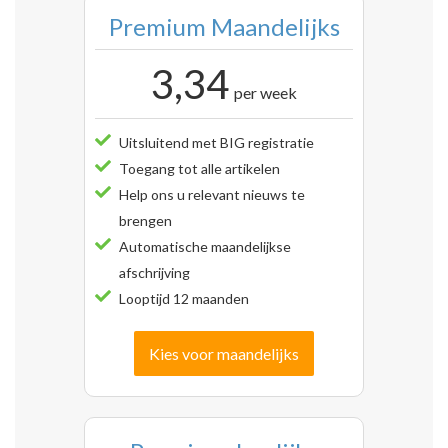
Premium Maandelijks
3,34
per week
Uitsluitend met BIG registratie
Toegang tot alle artikelen
Help ons u relevant nieuws te
brengen
Automatische maandelijkse
afschrijving
Looptijd 12 maanden
Kies voor maandelijks