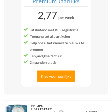
Premium Jaarlijks
2,77
per week
Uitsluitend met BIG registratie
Toegang tot alle artikelen
Help ons u het nieuwste nieuws te
brengen
Eén jaarlijkse factuur
2 maanden gratis
Kies voor jaarlijks
PHILIPS
HEARTSTART