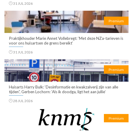
31 JUL 2026
Premium
Praktijkhouder Marie Annet Vollebregt: ‘Met deze NZa-tarieven is
voor ons huisartsen de grens bereikt’
31 JUL 2026
Premium
Huisarts Harry Bulk: ‘Desinformatie en kwakzalverij zijn van alle
tijden”, Gerben Lochorn: ‘Als ik doodga, ligt het aan jullie’
28 JUL 2026
Premium