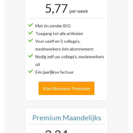
5,77
per week
Met én zonder BIG
Toegang tot alle artikelen
Voor uzelf en 5 collega’s,
medewerkers één abonnement
Nodig zelf uw collega’s, medewerkers
uit
Eén jaarlijkse factuur
Kies Business Premium
Premium Maandelijks