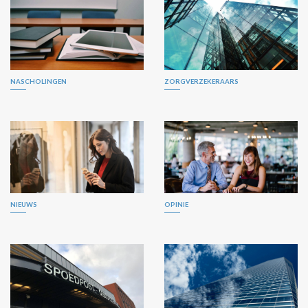
NASCHOLINGEN
ZORGVERZEKERAARS
NIEUWS
OPINIE