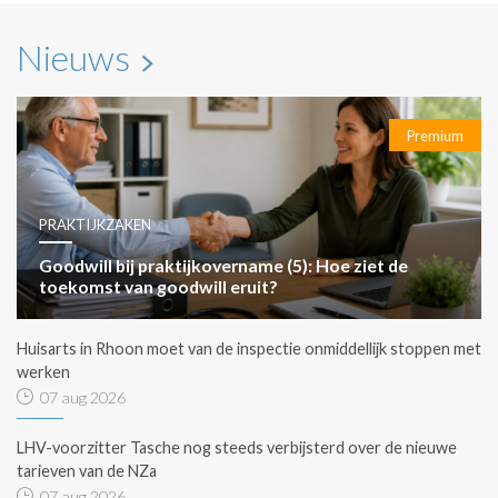
Nieuws
Premium
PRAKTIJKZAKEN
Goodwill bij praktijkovername (5): Hoe ziet de
toekomst van goodwill eruit?
Huisarts in Rhoon moet van de inspectie onmiddellijk stoppen met
werken
07 aug 2026
LHV-voorzitter Tasche nog steeds verbijsterd over de nieuwe
tarieven van de NZa
07 aug 2026