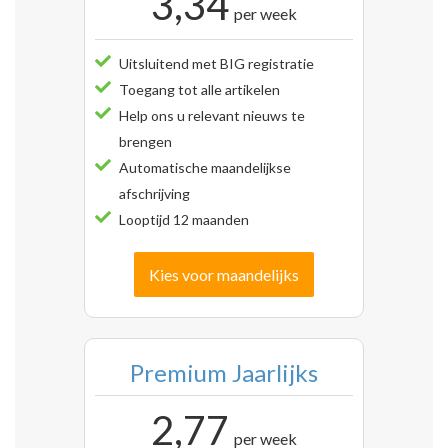
3,34
per week
Uitsluitend met BIG registratie
Toegang tot alle artikelen
Help ons u relevant nieuws te
brengen
Automatische maandelijkse
afschrijving
Looptijd 12 maanden
Kies voor maandelijks
Premium Jaarlijks
2,77
per week