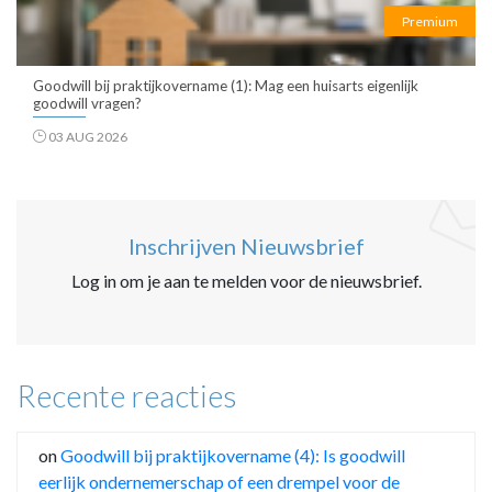
Premium
Goodwill bij praktijkovername (1): Mag een huisarts eigenlijk
goodwill vragen?
03 AUG 2026
Inschrijven Nieuwsbrief
Log in om je aan te melden voor de nieuwsbrief.
Recente reacties
on
Goodwill bij praktijkovername (4): Is goodwill
eerlijk ondernemerschap of een drempel voor de