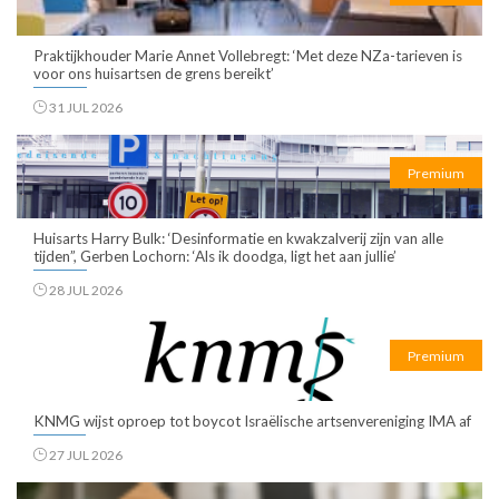
Praktijkhouder Marie Annet Vollebregt: ‘Met deze NZa-tarieven is
voor ons huisartsen de grens bereikt’
31 JUL 2026
Premium
Huisarts Harry Bulk: ‘Desinformatie en kwakzalverij zijn van alle
tijden”, Gerben Lochorn: ‘Als ik doodga, ligt het aan jullie’
28 JUL 2026
Premium
KNMG wijst oproep tot boycot Israëlische artsenvereniging IMA af
27 JUL 2026