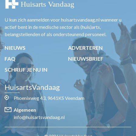
U kun zich aanmelden voor huisartsvandaag.nl wanneer u
actief bent in de medische sector als (huis)arts,
belangstellenden of als ondersteunend personeel.
NIEUWS
ADVERTEREN
FAQ
NIEUWSBRIEF
SCHRIJF JE NU IN
HuisartsVandaag
Phoenixweg 43, 9641KS Veendam
Algemeen
info@huisartsvandaag.nl