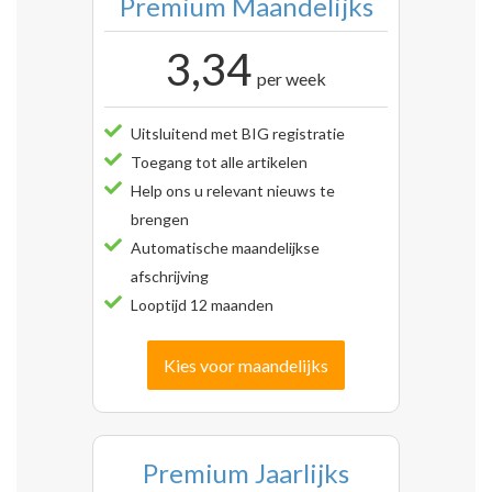
Premium Maandelijks
3,34
per week
Uitsluitend met BIG registratie
Toegang tot alle artikelen
Help ons u relevant nieuws te
brengen
Automatische maandelijkse
afschrijving
Looptijd 12 maanden
Kies voor maandelijks
Premium Jaarlijks