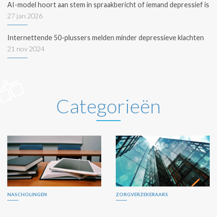
AI-model hoort aan stem in spraakbericht of iemand depressief is
27 jan 2026
Internettende 50-plussers melden minder depressieve klachten
21 nov 2024
Categorieën
NASCHOLINGEN
ZORGVERZEKERAARS