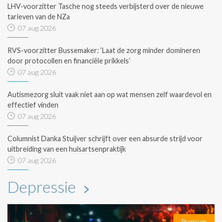
LHV-voorzitter Tasche nog steeds verbijsterd over de nieuwe
tarieven van de NZa
07 aug 2026
RVS-voorzitter Bussemaker: ‘Laat de zorg minder domineren
door protocollen en financiële prikkels’
07 aug 2026
Autismezorg sluit vaak niet aan op wat mensen zelf waardevol en
effectief vinden
07 aug 2026
Columnist Danka Stuijver schrijft over een absurde strijd voor
uitbreiding van een huisartsenpraktijk
07 aug 2026
Depressie
Premium