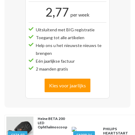
2,77
per week
Uitsluitend met BIG registratie
Toegang tot alle artikelen
Help ons u het nieuwste nieuws te
brengen
Eén jaarlijkse factuur
2 maanden gratis
Kies voor jaarlijks
Heine BETA 200
LED
Ophthalmoscoop
PHILIPS
HEARTSTART