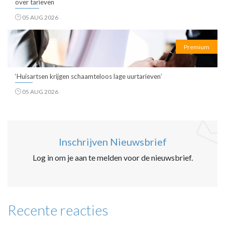
over tarieven
05 AUG 2026
Premium
‘Huisartsen krijgen schaamteloos lage uurtarieven’
05 AUG 2026
Inschrijven Nieuwsbrief
Log in om je aan te melden voor de nieuwsbrief.
Recente reacties