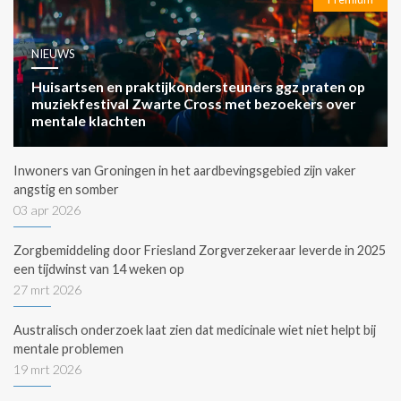
NIEUWS
Huisartsen en praktijkondersteuners ggz praten op
muziekfestival Zwarte Cross met bezoekers over
mentale klachten
Inwoners van Groningen in het aardbevingsgebied zijn vaker
angstig en somber
03 apr 2026
Zorgbemiddeling door Friesland Zorgverzekeraar leverde in 2025
een tijdwinst van 14 weken op
27 mrt 2026
Australisch onderzoek laat zien dat medicinale wiet niet helpt bij
mentale problemen
19 mrt 2026