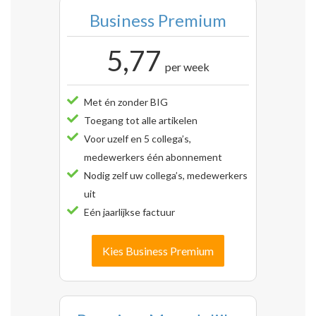
Business Premium
5,77
per week
Met én zonder BIG
Toegang tot alle artikelen
Voor uzelf en 5 collega’s,
medewerkers één abonnement
Nodig zelf uw collega’s, medewerkers
uit
Eén jaarlijkse factuur
Kies Business Premium