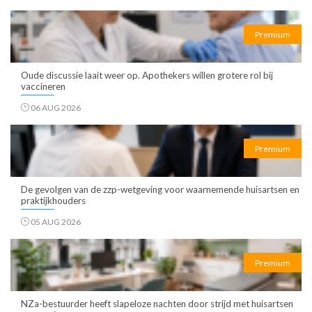
Premium
Oude discussie laait weer op. Apothekers willen grotere rol bij
vaccineren
06 AUG 2026
Premium
De gevolgen van de zzp-wetgeving voor waarnemende huisartsen en
praktijkhouders
05 AUG 2026
Premium
NZa-bestuurder heeft slapeloze nachten door strijd met huisartsen