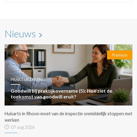
Nieuws
Premium
PRAKTIJKZAKEN
Goodwill bij praktijkovername (5): Hoe ziet de
toekomst van goodwill eruit?
Huisarts in Rhoon moet van de inspectie onmiddellijk stoppen met
werken
07 aug 2026