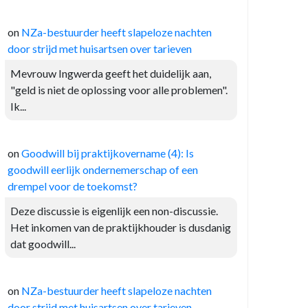
on
NZa-bestuurder heeft slapeloze nachten
door strijd met huisartsen over tarieven
Mevrouw Ingwerda geeft het duidelijk aan,
"geld is niet de oplossing voor alle problemen".
Ik...
on
Goodwill bij praktijkovername (4): Is
goodwill eerlijk ondernemerschap of een
drempel voor de toekomst?
Deze discussie is eigenlijk een non-discussie.
Het inkomen van de praktijkhouder is dusdanig
dat goodwill...
on
NZa-bestuurder heeft slapeloze nachten
door strijd met huisartsen over tarieven