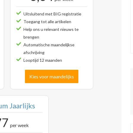
Uitsluitend met BIG registratie
Toegang tot alle artikelen
Help ons u relevant nieuws te
brengen
Automatische maandelijkse
afschrijving
Looptijd 12 maanden
Kies voor maandelijks
m Jaarlijks
77
per week