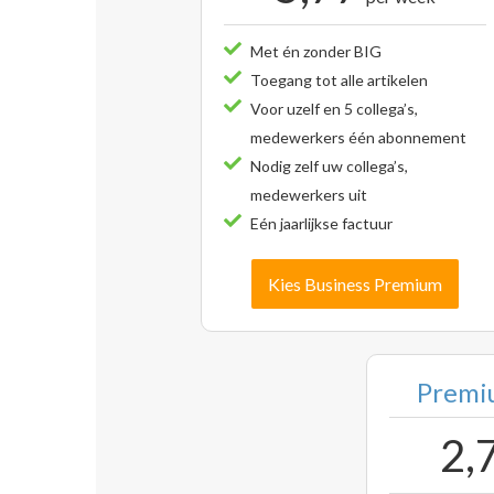
Met én zonder BIG
Toegang tot alle artikelen
Voor uzelf en 5 collega’s,
medewerkers één abonnement
Nodig zelf uw collega’s,
medewerkers uit
Eén jaarlijkse factuur
Kies Business Premium
Premiu
2,