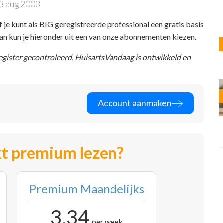
3 aug 2003
f je kunt als BIG geregistreerde professional een gratis basis
 dan kun je hieronder uit een van onze abonnementen kiezen.
register gecontroleerd. HuisartsVandaag is ontwikkeld en
Account aanmaken
t premium lezen?
Premium Maandelijks
3,34
per week