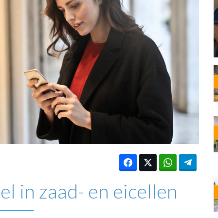
OST
EN
N
ANDEL
l in zaad- en eicellen