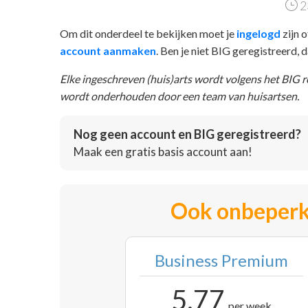
2
Om dit onderdeel te bekijken moet je
ingelogd
zijn o
account aanmaken
. Ben je niet BIG geregistreerd,
Elke ingeschreven (huis)arts wordt volgens het BIG 
wordt onderhouden door een team van huisartsen.
Nog geen account en BIG geregistreerd?
Maak een gratis basis account aan!
Ook onbeperk
Business Premium
5,77
per week