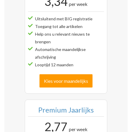
3,34
per week
Uitsluitend met BIG registratie
Toegang tot alle artikelen
Help ons u relevant nieuws te
brengen
Automatische maandelijkse
afschrijving
Looptijd 12 maanden
Kies voor maandelijks
Premium Jaarlijks
2,77
per week