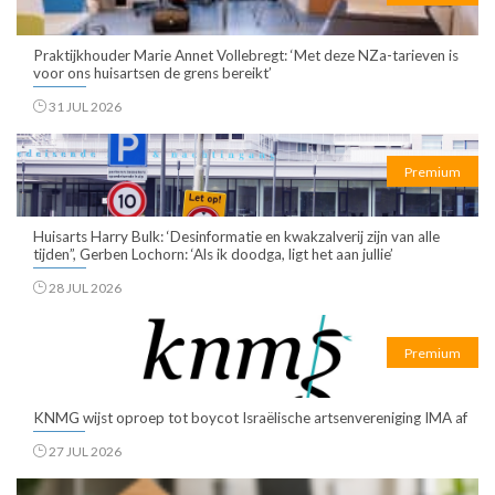
Praktijkhouder Marie Annet Vollebregt: ‘Met deze NZa-tarieven is
voor ons huisartsen de grens bereikt’
31 JUL 2026
Premium
Huisarts Harry Bulk: ‘Desinformatie en kwakzalverij zijn van alle
tijden”, Gerben Lochorn: ‘Als ik doodga, ligt het aan jullie’
28 JUL 2026
Premium
KNMG wijst oproep tot boycot Israëlische artsenvereniging IMA af
27 JUL 2026