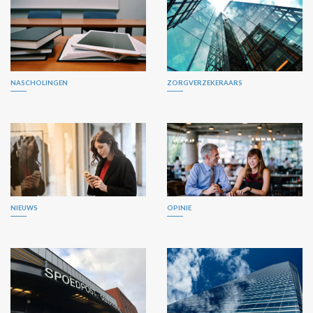
NASCHOLINGEN
ZORGVERZEKERAARS
NIEUWS
OPINIE