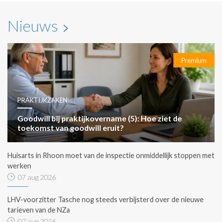
Nieuws
Premium
PRAKTIJKZAKEN
Goodwill bij praktijkovername (5): Hoe ziet de
toekomst van goodwill eruit?
Huisarts in Rhoon moet van de inspectie onmiddellijk stoppen met
werken
07 aug 2026
LHV-voorzitter Tasche nog steeds verbijsterd over de nieuwe
tarieven van de NZa
07 aug 2026