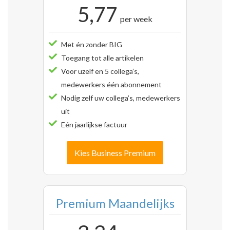
5,77
per week
Met én zonder BIG
Toegang tot alle artikelen
Voor uzelf en 5 collega’s,
medewerkers één abonnement
Nodig zelf uw collega’s, medewerkers
uit
Eén jaarlijkse factuur
Kies Business Premium
Premium Maandelijks