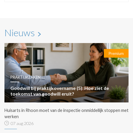
Nieuws
Premium
PRAKTIJKZAKEN
Goodwill bij praktijkovername (5): Hoe ziet de
toekomst van goodwill eruit?
Huisarts in Rhoon moet van de inspectie onmiddellijk stoppen met
werken
07 aug 2026