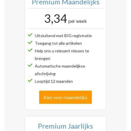
Premium Maandelijks
3,34
per week
Uitsluitend met BIG registratie
Toegang tot alle artikelen
Help ons u relevant nieuws te
brengen
Automatische maandelijkse
afschrijving
Looptijd 12 maanden
Kies voor maandelijks
Premium Jaarlijks