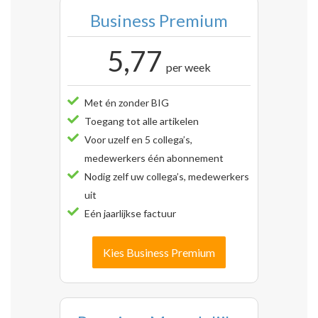
Business Premium
5,77
per week
Met én zonder BIG
Toegang tot alle artikelen
Voor uzelf en 5 collega’s,
medewerkers één abonnement
Nodig zelf uw collega’s, medewerkers
uit
Eén jaarlijkse factuur
Kies Business Premium