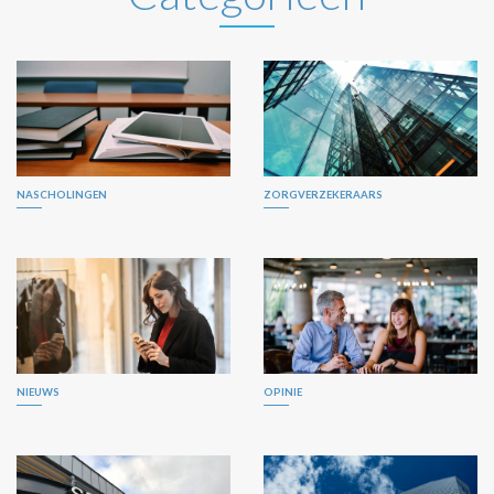
NASCHOLINGEN
ZORGVERZEKERAARS
NIEUWS
OPINIE