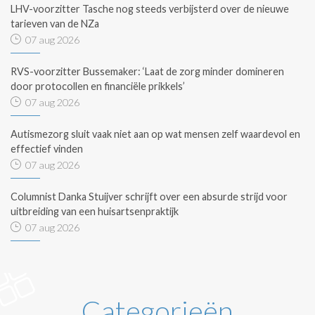
LHV-voorzitter Tasche nog steeds verbijsterd over de nieuwe
tarieven van de NZa
07 aug 2026
RVS-voorzitter Bussemaker: ‘Laat de zorg minder domineren
door protocollen en financiële prikkels’
07 aug 2026
Autismezorg sluit vaak niet aan op wat mensen zelf waardevol en
effectief vinden
07 aug 2026
Columnist Danka Stuijver schrijft over een absurde strijd voor
uitbreiding van een huisartsenpraktijk
07 aug 2026
Categorieën