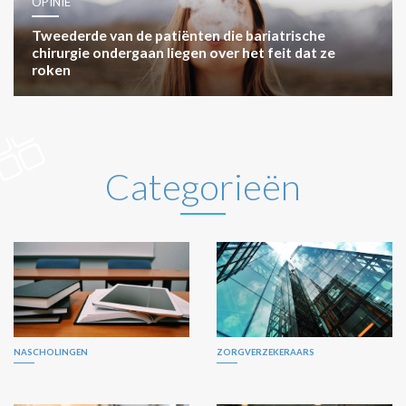
OPINIE
Tweederde van de patiënten die bariatrische
chirurgie ondergaan liegen over het feit dat ze
roken
Categorieën
NASCHOLINGEN
ZORGVERZEKERAARS