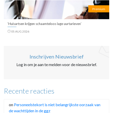
Premium
‘Huisartsen krijgen schaamteloos lage uurtarieven’
05 AUG 2026
Inschrijven Nieuwsbrief
Log in om je aan te melden voor de nieuwsbrief.
Recente reacties
on
Personeelstekort is niet belangrijkste oorzaak van
de wachttijden in de ggz