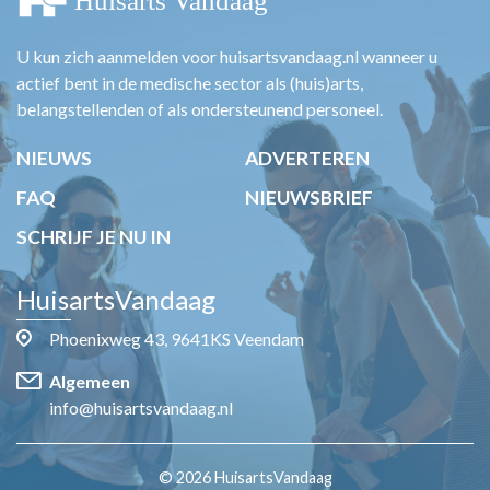
U kun zich aanmelden voor huisartsvandaag.nl wanneer u
actief bent in de medische sector als (huis)arts,
belangstellenden of als ondersteunend personeel.
NIEUWS
ADVERTEREN
FAQ
NIEUWSBRIEF
SCHRIJF JE NU IN
HuisartsVandaag
Phoenixweg 43, 9641KS Veendam
Algemeen
info@huisartsvandaag.nl
© 2026 HuisartsVandaag