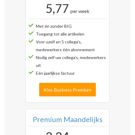
5,77
per week
Met én zonder BIG
Toegang tot alle artikelen
Voor uzelf en 5 collega’s,
medewerkers één abonnement
Nodig zelf uw collega’s, medewerkers
uit
Eén jaarlijkse factuur
Kies Business Premium
Premium Maandelijks