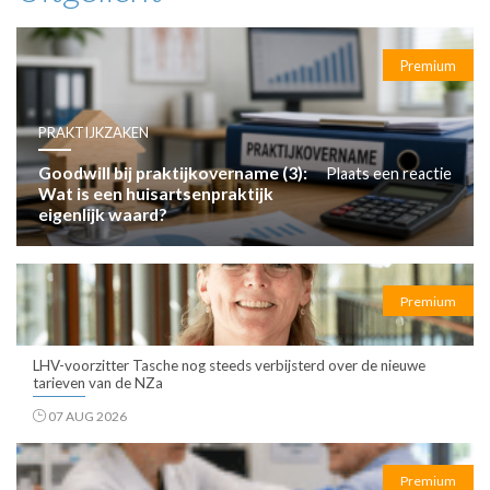
Premium
PRAKTIJKZAKEN
Goodwill bij praktijkovername (3):
Plaats een reactie
Wat is een huisartsenpraktijk
eigenlijk waard?
Premium
LHV-voorzitter Tasche nog steeds verbijsterd over de nieuwe
tarieven van de NZa
07 AUG 2026
Premium