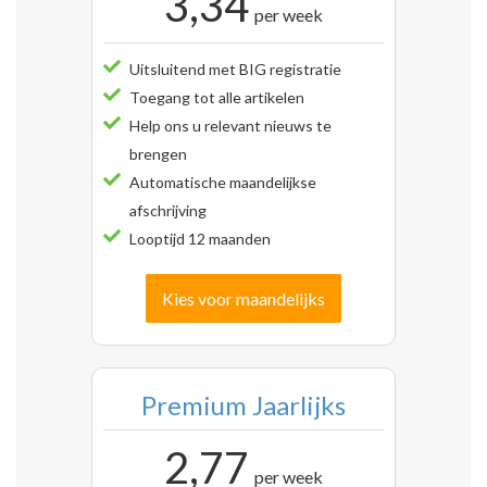
3,34
per week
Uitsluitend met BIG registratie
Toegang tot alle artikelen
Help ons u relevant nieuws te
brengen
Automatische maandelijkse
afschrijving
Looptijd 12 maanden
Kies voor maandelijks
Premium Jaarlijks
2,77
per week