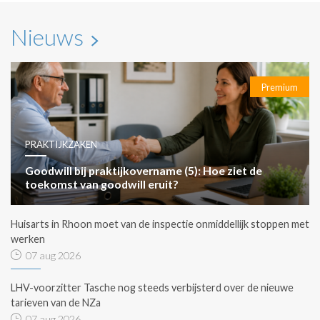
Nieuws
Premium
PRAKTIJKZAKEN
Goodwill bij praktijkovername (5): Hoe ziet de
toekomst van goodwill eruit?
Huisarts in Rhoon moet van de inspectie onmiddellijk stoppen met
werken
07 aug 2026
LHV-voorzitter Tasche nog steeds verbijsterd over de nieuwe
tarieven van de NZa
07 aug 2026