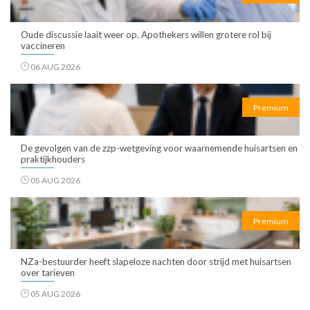
Oude discussie laait weer op. Apothekers willen grotere rol bij
vaccineren
06 AUG 2026
Premium
De gevolgen van de zzp-wetgeving voor waarnemende huisartsen en
praktijkhouders
05 AUG 2026
Premium
NZa-bestuurder heeft slapeloze nachten door strijd met huisartsen
over tarieven
05 AUG 2026