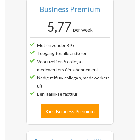
Business Premium
5,77
per week
Met én zonder BIG
Toegang tot alle artikelen
Voor uzelf en 5 collega’s,
medewerkers één abonnement
Nodig zelf uw collega’s, medewerkers
uit
Eén jaarlijkse factuur
Kies Business Premium