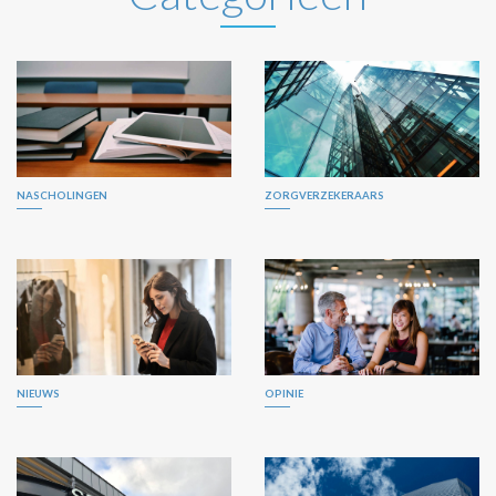
NASCHOLINGEN
ZORGVERZEKERAARS
NIEUWS
OPINIE