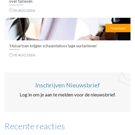
over tarieven
05 AUG 2026
Premium
‘Huisartsen krijgen schaamteloos lage uurtarieven’
05 AUG 2026
Inschrijven Nieuwsbrief
Log in om je aan te melden voor de nieuwsbrief.
Recente reacties