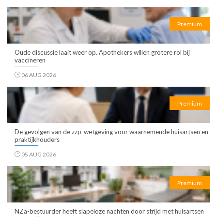
Premium
Oude discussie laait weer op. Apothekers willen grotere rol bij
vaccineren
06 AUG 2026
Premium
De gevolgen van de zzp-wetgeving voor waarnemende huisartsen en
praktijkhouders
05 AUG 2026
Premium
NZa-bestuurder heeft slapeloze nachten door strijd met huisartsen