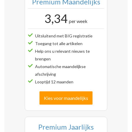
Premium Maandelijks
3,34
per week
Uitsluitend met BIG registratie
Toegang tot alle artikelen
Help ons u relevant nieuws te
brengen
Automatische maandelijkse
afschrijving
Looptijd 12 maanden
Kies voor maandelijks
Premium Jaarlijks