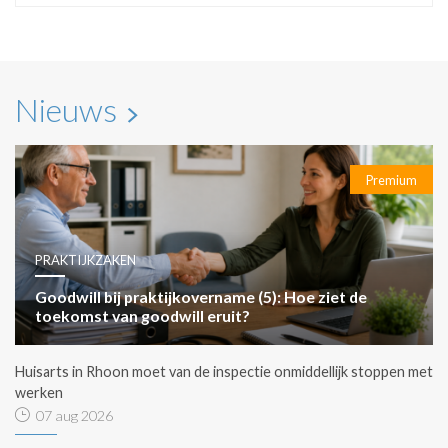
Nieuws
Premium
PRAKTIJKZAKEN
Goodwill bij praktijkovername (5): Hoe ziet de
toekomst van goodwill eruit?
Huisarts in Rhoon moet van de inspectie onmiddellijk stoppen met
werken
07 aug 2026