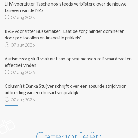
LHV-voorzitter Tasche nog steeds verbijsterd over de nieuwe
tarieven van de NZa
07 aug 2026
RVS-voorzitter Bussemaker: ‘Laat de zorg minder domineren
door protocollen en financiële prikkels’
07 aug 2026
Autismezorg sluit vaak niet aan op wat mensen zelf waardevol en
effectief vinden
07 aug 2026
Columnist Danka Stuijver schrijft over een absurde strijd voor
uitbreiding van een huisartsenpraktijk
07 aug 2026
Categorieën