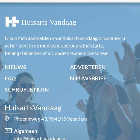
U kun zich aanmelden voor huisartsvandaag.nl wanneer u
actief bent in de medische sector als (huis)arts,
belangstellenden of als ondersteunend personeel.
NIEUWS
ADVERTEREN
FAQ
NIEUWSBRIEF
SCHRIJF JE NU IN
HuisartsVandaag
Phoenixweg 43, 9641KS Veendam
Algemeen
info@huisartsvandaag.nl