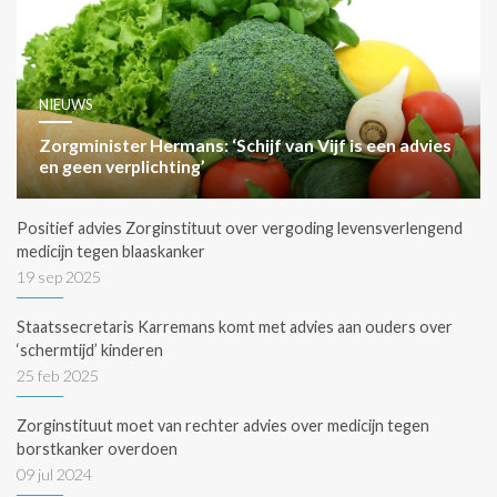
NIEUWS
Zorgminister Hermans: ‘Schijf van Vijf is een advies
en geen verplichting’
Positief advies Zorginstituut over vergoding levensverlengend
medicijn tegen blaaskanker
19 sep 2025
Staatssecretaris Karremans komt met advies aan ouders over
‘schermtijd’ kinderen
25 feb 2025
Zorginstituut moet van rechter advies over medicijn tegen
borstkanker overdoen
09 jul 2024