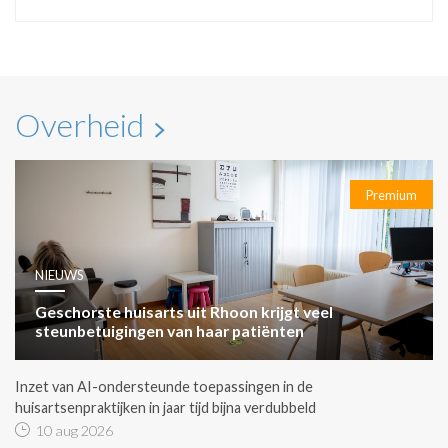
Overheid
Premium
NIEUWS
Geschorste huisarts uit Rhoon krijgt veel
steunbetuigingen van haar patiënten
Inzet van AI-ondersteunde toepassingen in de
huisartsenpraktijken in jaar tijd bijna verdubbeld
10 aug 2026