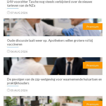
LHV-voorzitter Tasche nog steeds verbijsterd over de nieuwe
tarieven van de NZa
07 AUG 2026
Premium
Oude discussie laait weer op. Apothekers willen grotere rol bij
vaccineren
06 AUG 2026
Premium
De gevolgen van de zzp-wetgeving voor waarnemende huisartsen en
praktijkhouders
05 AUG 2026
Premium