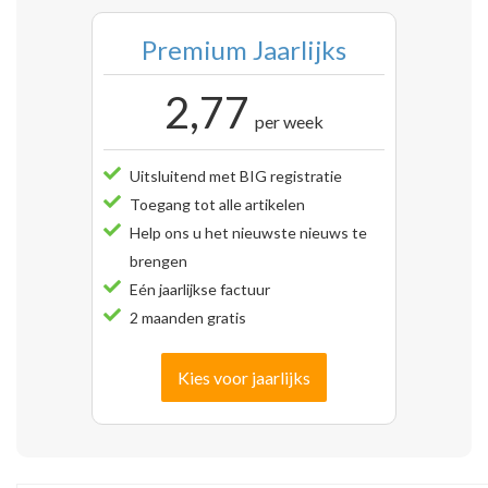
Premium Jaarlijks
2,77
per week
Uitsluitend met BIG registratie
Toegang tot alle artikelen
Help ons u het nieuwste nieuws te
brengen
Eén jaarlijkse factuur
2 maanden gratis
Kies voor jaarlijks