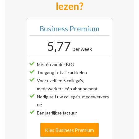
lezen?
Business Premium
5,77
per week
Met én zonder BIG
Toegang tot alle artikelen
Voor uzelf en 5 collega’s,
medewerkers één abonnement
Nodig zelf uw collega’s, medewerkers
uit
Eén jaarlijkse factuur
Kies Business Premium