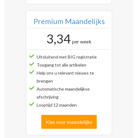
Premium Maandelijks
3,34
per week
Uitsluitend met BIG registratie
Toegang tot alle artikelen
Help ons u relevant nieuws te
brengen
Automatische maandelijkse
afschrijving
Looptijd 12 maanden
Kies voor maandelijks