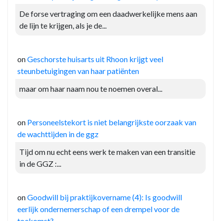
De forse vertraging om een daadwerkelijke mens aan
de lijn te krijgen, als je de...
on
Geschorste huisarts uit Rhoon krijgt veel
steunbetuigingen van haar patiënten
maar om haar naam nou te noemen overal...
on
Personeelstekort is niet belangrijkste oorzaak van
de wachttijden in de ggz
Tijd om nu echt eens werk te maken van een transitie
in de GGZ :...
on
Goodwill bij praktijkovername (4): Is goodwill
eerlijk ondernemerschap of een drempel voor de
toekomst?