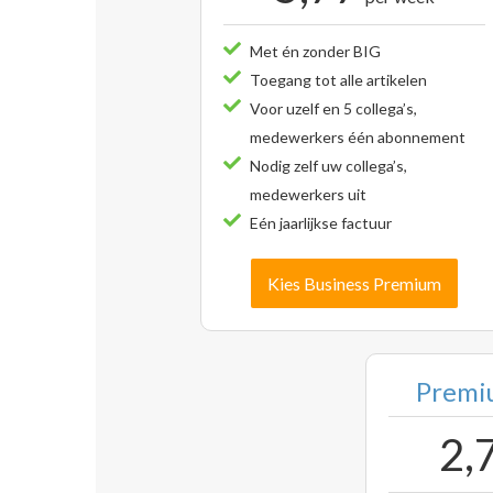
Met én zonder BIG
Toegang tot alle artikelen
Voor uzelf en 5 collega’s,
medewerkers één abonnement
Nodig zelf uw collega’s,
medewerkers uit
Eén jaarlijkse factuur
Kies Business Premium
Premiu
2,