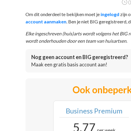
0
Om dit onderdeel te bekijken moet je
ingelogd
zijn o
account aanmaken
. Ben je niet BIG geregistreerd,
Elke ingeschreven (huis)arts wordt volgens het BIG 
wordt onderhouden door een team van huisartsen.
Nog geen account en BIG geregistreerd?
Maak een gratis basis account aan!
Ook onbeperk
Business Premium
5,77
per week