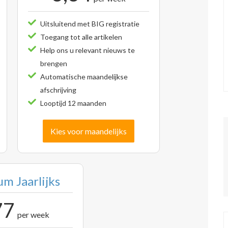
Uitsluitend met BIG registratie
Toegang tot alle artikelen
Help ons u relevant nieuws te
brengen
Automatische maandelijkse
afschrijving
Looptijd 12 maanden
Kies voor maandelijks
m Jaarlijks
77
per week