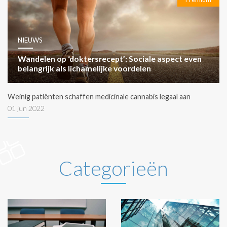
NIEUWS
Wandelen op ‘doktersrecept’: Sociale aspect even
belangrijk als lichamelijke voordelen
Weinig patiënten schaffen medicinale cannabis legaal aan
01 jun 2022
Categorieën