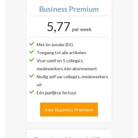
Business Premium
5,77
per week
Met én zonder BIG
Toegang tot alle artikelen
Voor uzelf en 5 collega’s,
medewerkers één abonnement
Nodig zelf uw collega’s, medewerkers
uit
Eén jaarlijkse factuur
Kies Business Premium