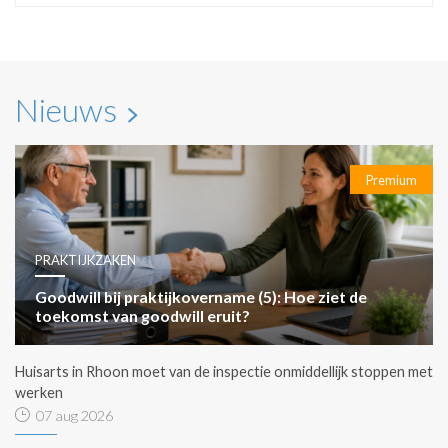
Nieuws
Premium
PRAKTIJKZAKEN
Goodwill bij praktijkovername (5): Hoe ziet de
toekomst van goodwill eruit?
Huisarts in Rhoon moet van de inspectie onmiddellijk stoppen met
werken
07 aug 2026