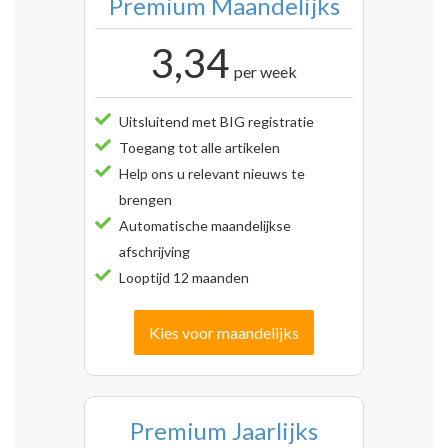
Premium Maandelijks
3,34
per week
Uitsluitend met BIG registratie
Toegang tot alle artikelen
Help ons u relevant nieuws te
brengen
Automatische maandelijkse
afschrijving
Looptijd 12 maanden
Kies voor maandelijks
Premium Jaarlijks