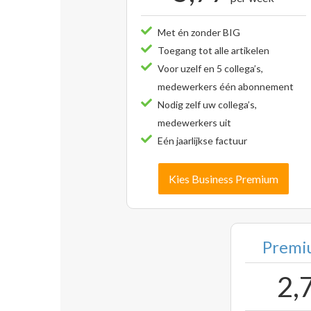
Met én zonder BIG
Toegang tot alle artikelen
Voor uzelf en 5 collega’s,
medewerkers één abonnement
Nodig zelf uw collega’s,
medewerkers uit
Eén jaarlijkse factuur
Kies Business Premium
Premiu
2,