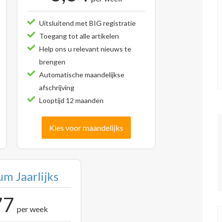
Uitsluitend met BIG registratie
Toegang tot alle artikelen
Help ons u relevant nieuws te
brengen
Automatische maandelijkse
afschrijving
Looptijd 12 maanden
Kies voor maandelijks
m Jaarlijks
77
per week