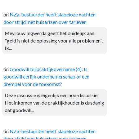
on
NZa-bestuurder heeft slapeloze nachten
door strijd met huisartsen over tarieven
Mevrouw Ingwerda geeft het duidelijk aan,
"geld is niet de oplossing voor alle problemen".
Ik...
on
Goodwill bij praktijkovername (4): Is
goodwill eerlijk ondernemerschap of een
drempel voor de toekomst?
Deze discussie is eigenlijk een non-discussie.
Het inkomen van de praktijkhouder is dusdanig
dat goodwill...
on
NZa-bestuurder heeft slapeloze nachten
door strijd met huisartsen over tarieven