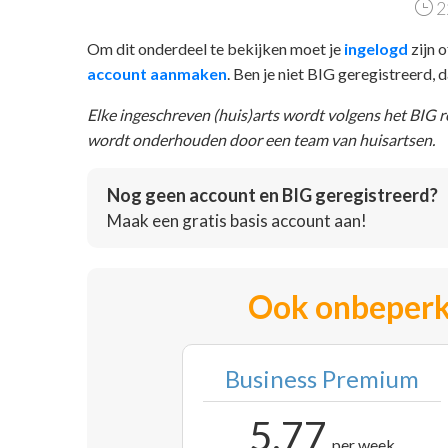
2
Om dit onderdeel te bekijken moet je
ingelogd
zijn o
account aanmaken
. Ben je niet BIG geregistreerd,
Elke ingeschreven (huis)arts wordt volgens het BIG 
wordt onderhouden door een team van huisartsen.
Nog geen account en BIG geregistreerd?
Maak een gratis basis account aan!
Ook onbeperk
Business Premium
5,77
per week