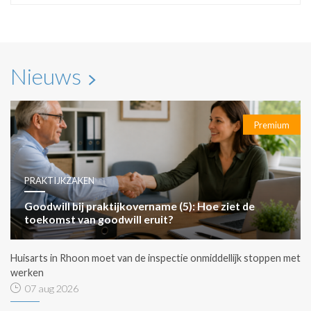
Nieuws
Premium
PRAKTIJKZAKEN
Goodwill bij praktijkovername (5): Hoe ziet de
toekomst van goodwill eruit?
Huisarts in Rhoon moet van de inspectie onmiddellijk stoppen met
werken
07 aug 2026