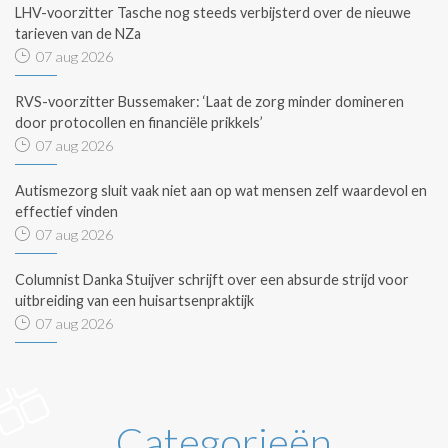
LHV-voorzitter Tasche nog steeds verbijsterd over de nieuwe
tarieven van de NZa
07 aug 2026
RVS-voorzitter Bussemaker: ‘Laat de zorg minder domineren
door protocollen en financiële prikkels’
07 aug 2026
Autismezorg sluit vaak niet aan op wat mensen zelf waardevol en
effectief vinden
07 aug 2026
Columnist Danka Stuijver schrijft over een absurde strijd voor
uitbreiding van een huisartsenpraktijk
07 aug 2026
Categorieën