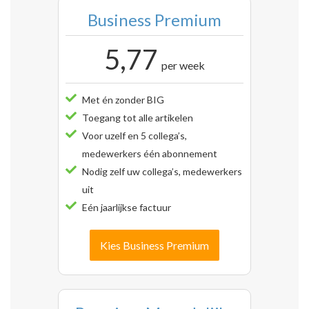
Business Premium
5,77
per week
Met én zonder BIG
Toegang tot alle artikelen
Voor uzelf en 5 collega’s,
medewerkers één abonnement
Nodig zelf uw collega’s, medewerkers
uit
Eén jaarlijkse factuur
Kies Business Premium