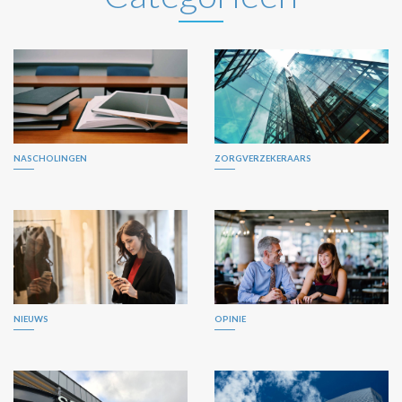
NASCHOLINGEN
ZORGVERZEKERAARS
NIEUWS
OPINIE