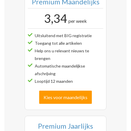
Premium Maandelijks
3,34
per week
Uitsluitend met BIG registratie
Toegang tot alle artikelen
Help ons u relevant nieuws te
brengen
Automatische maandelijkse
afschrijving
Looptijd 12 maanden
Kies voor maandelijks
Premium Jaarlijks