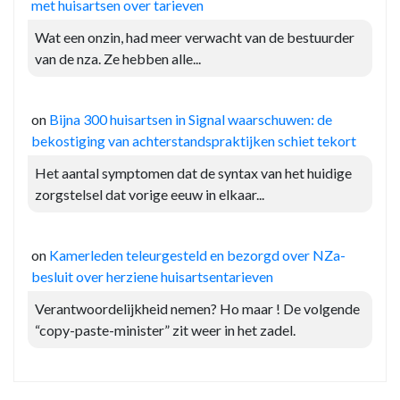
met huisartsen over tarieven
Wat een onzin, had meer verwacht van de bestuurder
van de nza. Ze hebben alle...
on
Bijna 300 huisartsen in Signal waarschuwen: de
bekostiging van achterstandspraktijken schiet tekort
Het aantal symptomen dat de syntax van het huidige
zorgstelsel dat vorige eeuw in elkaar...
on
Kamerleden teleurgesteld en bezorgd over NZa-
besluit over herziene huisartsentarieven
Verantwoordelijkheid nemen? Ho maar ! De volgende
“copy-paste-minister” zit weer in het zadel.