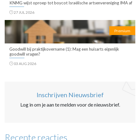
KNMG wijst oproep tot boycot Israëlische artsenvereniging IMA af
27 JUL 2026
Premium
Goodwill bij praktijkovername (1): Mag een huisarts eigenlijk
goodwill vragen?
03 AUG 2026
Inschrijven Nieuwsbrief
Log in om je aan te melden voor de nieuwsbrief.
Recente reacties