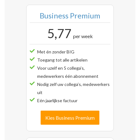
Business Premium
5,77
per week
Met én zonder BIG
Toegang tot alle artikelen
Voor uzelf en 5 collega’s,
medewerkers één abonnement
Nodig zelf uw collega’s, medewerkers
uit
Eén jaarlijkse factuur
Kies Business Premium