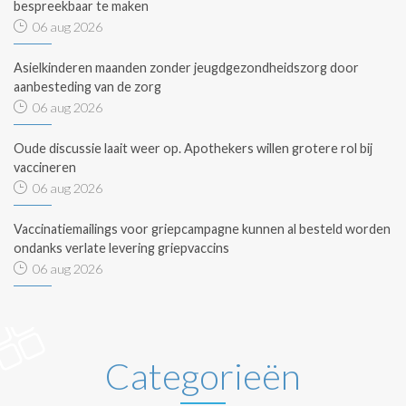
bespreekbaar te maken
06 aug 2026
Asielkinderen maanden zonder jeugdgezondheidszorg door
aanbesteding van de zorg
06 aug 2026
Oude discussie laait weer op. Apothekers willen grotere rol bij
vaccineren
06 aug 2026
Vaccinatiemailings voor griepcampagne kunnen al besteld worden
ondanks verlate levering griepvaccins
06 aug 2026
Categorieën