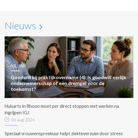
Nieuws
NIEUWS
Goodwill bij praktijkovername (4): Is goodwill eerlijk
ondernemerschap of een drempel voor de
toekomst?
Huisarts in Rhoon moet per direct stoppen met werken na
ingrijpen IGJ
06 aug 2026
Speciaal vrouwenspreekuur helpt ziekteverzuim door stress