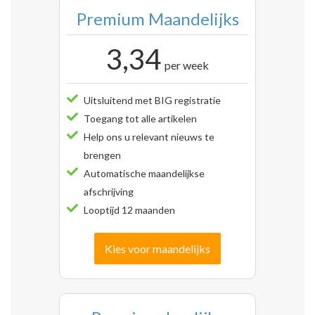
Premium Maandelijks
3,34
per week
Uitsluitend met BIG registratie
Toegang tot alle artikelen
Help ons u relevant nieuws te
brengen
Automatische maandelijkse
afschrijving
Looptijd 12 maanden
Kies voor maandelijks