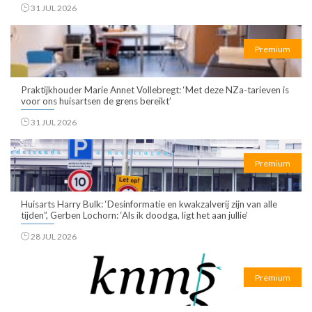
31 JUL 2026
Premium
Praktijkhouder Marie Annet Vollebregt: ‘Met deze NZa-tarieven is
voor ons huisartsen de grens bereikt’
31 JUL 2026
Premium
Huisarts Harry Bulk: ‘Desinformatie en kwakzalverij zijn van alle
tijden”, Gerben Lochorn: ‘Als ik doodga, ligt het aan jullie’
28 JUL 2026
Premium