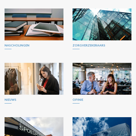
NASCHOLINGEN
ZORGVERZEKERAARS
NIEUWS
OPINIE