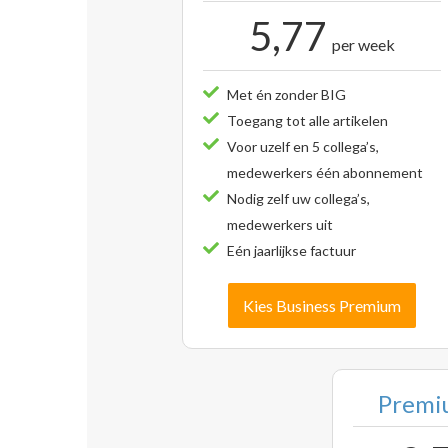
5,77
per week
Met én zonder BIG
Toegang tot alle artikelen
Voor uzelf en 5 collega’s,
medewerkers één abonnement
Nodig zelf uw collega’s,
medewerkers uit
Eén jaarlijkse factuur
Kies Business Premium
Premiu