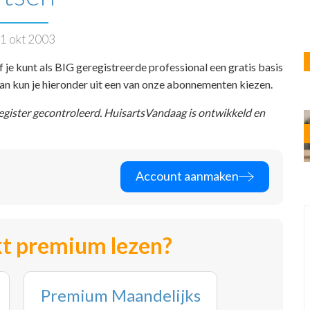
1 okt 2003
f je kunt als BIG geregistreerde professional een gratis basis
 dan kun je hieronder uit een van onze abonnementen kiezen.
register gecontroleerd. HuisartsVandaag is ontwikkeld en
Account aanmaken
t premium lezen?
Premium Maandelijks