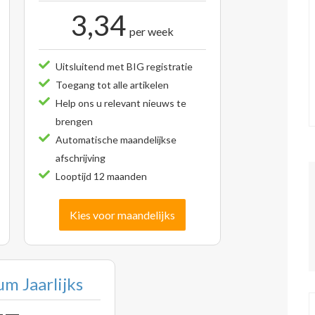
3,34
per week
Uitsluitend met BIG registratie
Toegang tot alle artikelen
Help ons u relevant nieuws te
brengen
Automatische maandelijkse
afschrijving
Looptijd 12 maanden
Kies voor maandelijks
m Jaarlijks