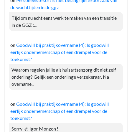
on
Personeelstekort is niet belangrijkste oorzaak van
de wachttijden in de ggz
Tijd om nu echt eens werk te maken van een transitie
in de GGZ :...
on
Goodwill bij praktijkovername (4): Is goodwill
eerlijk ondernemerschap of een drempel voor de
toekomst?
Waarom regelen jullie als huisartsenzorg dit niet zelf
onderling? Gelijk een onderlinge verzekeraar. Na
overname...
on
Goodwill bij praktijkovername (4): Is goodwill
eerlijk ondernemerschap of een drempel voor de
toekomst?
Sorry: @ Igor Monzon !