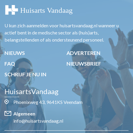
U kun zich aanmelden voor huisartsvandaag.nl wanneer u
actief bent in de medische sector als (huis)arts,
belangstellenden of als ondersteunend personeel.
NIEUWS
ADVERTEREN
FAQ
NIEUWSBRIEF
SCHRIJF JE NU IN
HuisartsVandaag
Phoenixweg 43, 9641KS Veendam
Algemeen
info@huisartsvandaag.nl