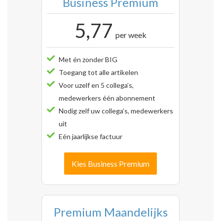
Business Premium
5,77
per week
Met én zonder BIG
Toegang tot alle artikelen
Voor uzelf en 5 collega’s,
medewerkers één abonnement
Nodig zelf uw collega’s, medewerkers
uit
Eén jaarlijkse factuur
Kies Business Premium
Premium Maandelijks