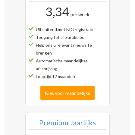
3,34
per week
Uitsluitend met BIG registratie
Toegang tot alle artikelen
Help ons u relevant nieuws te
brengen
Automatische maandelijkse
afschrijving
Looptijd 12 maanden
Kies voor maandelijks
Premium Jaarlijks