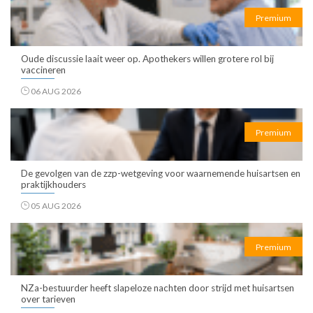
Premium
Oude discussie laait weer op. Apothekers willen grotere rol bij
vaccineren
06 AUG 2026
Premium
De gevolgen van de zzp-wetgeving voor waarnemende huisartsen en
praktijkhouders
05 AUG 2026
Premium
NZa-bestuurder heeft slapeloze nachten door strijd met huisartsen
over tarieven