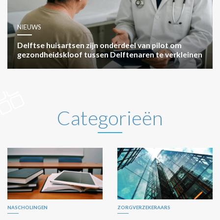
NIEUWS
Delftse huisartsen zijn onderdeel van pilot om
gezondheidskloof tussen Delftenaren te verkleinen
Categorieën
NASCHOLINGEN
ZORGVERZEKERAARS