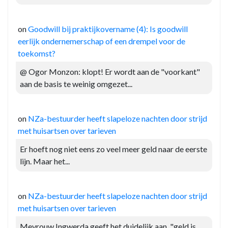
on
Goodwill bij praktijkovername (4): Is goodwill
eerlijk ondernemerschap of een drempel voor de
toekomst?
@ Ogor Monzon: klopt! Er wordt aan de "voorkant"
aan de basis te weinig omgezet...
on
NZa-bestuurder heeft slapeloze nachten door strijd
met huisartsen over tarieven
Er hoeft nog niet eens zo veel meer geld naar de eerste
lijn. Maar het...
on
NZa-bestuurder heeft slapeloze nachten door strijd
met huisartsen over tarieven
Mevrouw Ingwerda geeft het duidelijk aan, "geld is