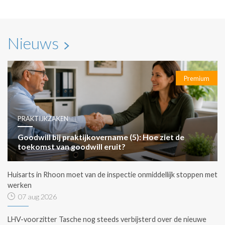
Nieuws
Premium
PRAKTIJKZAKEN
Goodwill bij praktijkovername (5): Hoe ziet de
toekomst van goodwill eruit?
Huisarts in Rhoon moet van de inspectie onmiddellijk stoppen met
werken
07 aug 2026
LHV-voorzitter Tasche nog steeds verbijsterd over de nieuwe