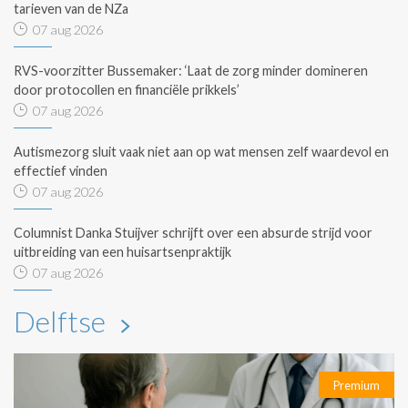
tarieven van de NZa
07 aug 2026
RVS-voorzitter Bussemaker: ‘Laat de zorg minder domineren
door protocollen en financiële prikkels’
07 aug 2026
Autismezorg sluit vaak niet aan op wat mensen zelf waardevol en
effectief vinden
07 aug 2026
Columnist Danka Stuijver schrijft over een absurde strijd voor
uitbreiding van een huisartsenpraktijk
07 aug 2026
Delftse
Premium