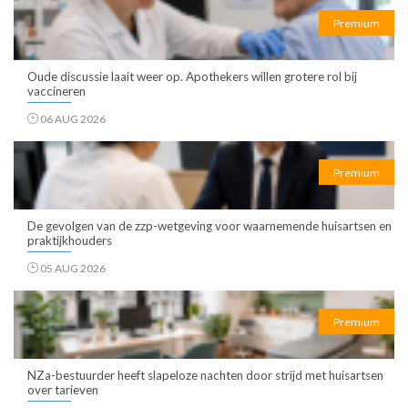
Premium
Oude discussie laait weer op. Apothekers willen grotere rol bij
vaccineren
06 AUG 2026
Premium
De gevolgen van de zzp-wetgeving voor waarnemende huisartsen en
praktijkhouders
05 AUG 2026
Premium
NZa-bestuurder heeft slapeloze nachten door strijd met huisartsen
over tarieven