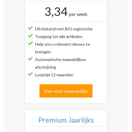
3,34
per week
Uitsluitend met BIG registratie
Toegang tot alle artikelen
Help ons u relevant nieuws te
brengen
Automatische maandelijkse
afschrijving
Looptijd 12 maanden
Kies voor maandelijks
Premium Jaarlijks