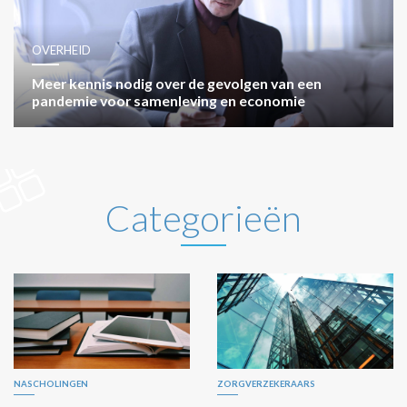
OVERHEID
Meer kennis nodig over de gevolgen van een
pandemie voor samenleving en economie
Categorieën
NASCHOLINGEN
ZORGVERZEKERAARS