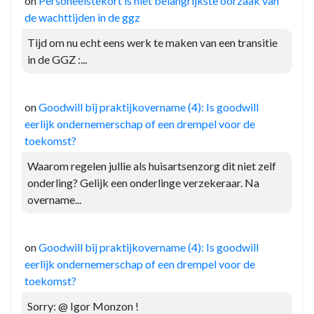
on
Personeelstekort is niet belangrijkste oorzaak van
de wachttijden in de ggz
Tijd om nu echt eens werk te maken van een transitie
in de GGZ :...
on
Goodwill bij praktijkovername (4): Is goodwill
eerlijk ondernemerschap of een drempel voor de
toekomst?
Waarom regelen jullie als huisartsenzorg dit niet zelf
onderling? Gelijk een onderlinge verzekeraar. Na
overname...
on
Goodwill bij praktijkovername (4): Is goodwill
eerlijk ondernemerschap of een drempel voor de
toekomst?
Sorry: @ Igor Monzon !