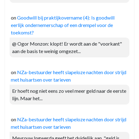
on
Goodwill bij praktijkovername (4): Is goodwill
eerlijk ondernemerschap of een drempel voor de
toekomst?
@ Ogor Monzon: klopt! Er wordt aan de "voorkant"
aan de basis te weinig omgezet...
on
NZa-bestuurder heeft slapeloze nachten door strijd
met huisartsen over tarieven
Er hoeft nog niet eens zo veel meer geld naar de eerste
lijn. Maar het...
on
NZa-bestuurder heeft slapeloze nachten door strijd
met huisartsen over tarieven
Mevrouw Ingwerda geeft het duidelijk aan, "geld is