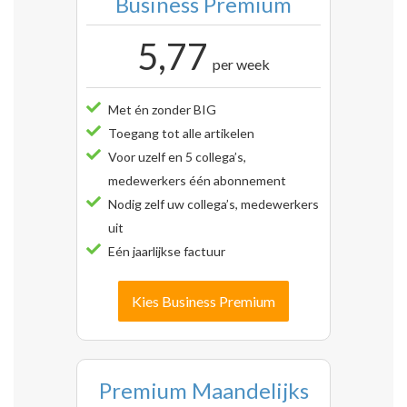
Business Premium
5,77
per week
Met én zonder BIG
Toegang tot alle artikelen
Voor uzelf en 5 collega’s,
medewerkers één abonnement
Nodig zelf uw collega’s, medewerkers
uit
Eén jaarlijkse factuur
Kies Business Premium
Premium Maandelijks