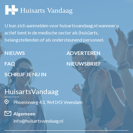
U kun zich aanmelden voor huisartsvandaag.nl wanneer u
actief bent in de medische sector als (huis)arts,
belangstellenden of als ondersteunend personeel.
NIEUWS
ADVERTEREN
FAQ
NIEUWSBRIEF
SCHRIJF JE NU IN
HuisartsVandaag
Phoenixweg 43, 9641KS Veendam
Algemeen
info@huisartsvandaag.nl