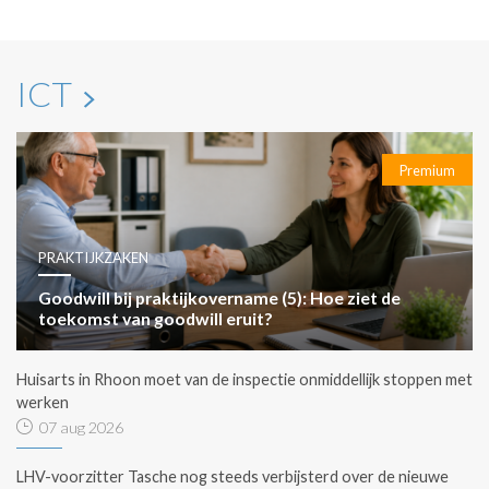
ICT
Premium
PRAKTIJKZAKEN
Goodwill bij praktijkovername (5): Hoe ziet de
toekomst van goodwill eruit?
Huisarts in Rhoon moet van de inspectie onmiddellijk stoppen met
werken
07 aug 2026
LHV-voorzitter Tasche nog steeds verbijsterd over de nieuwe