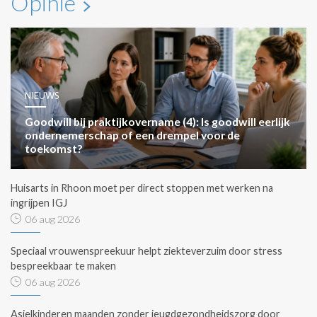
Opinie
NIEUWS
Goodwill bij praktijkovername (4): Is goodwill eerlijk
ondernemerschap of een drempel voor de
toekomst?
Huisarts in Rhoon moet per direct stoppen met werken na
ingrijpen IGJ
06 aug 2026
Speciaal vrouwenspreekuur helpt ziekteverzuim door stress
bespreekbaar te maken
06 aug 2026
Asielkinderen maanden zonder jeugdgezondheidszorg door