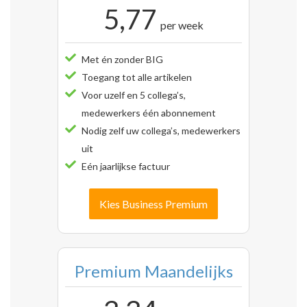
5,77
per week
Met én zonder BIG
Toegang tot alle artikelen
Voor uzelf en 5 collega’s,
medewerkers één abonnement
Nodig zelf uw collega’s, medewerkers
uit
Eén jaarlijkse factuur
Kies Business Premium
Premium Maandelijks