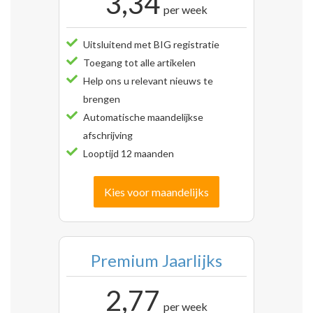
3,34
per week
Uitsluitend met BIG registratie
Toegang tot alle artikelen
Help ons u relevant nieuws te
brengen
Automatische maandelijkse
afschrijving
Looptijd 12 maanden
Kies voor maandelijks
Premium Jaarlijks
2,77
per week