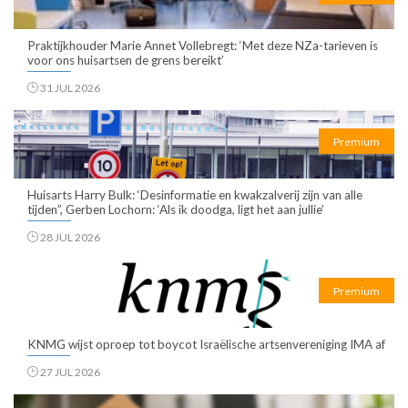
Praktijkhouder Marie Annet Vollebregt: ‘Met deze NZa-tarieven is
voor ons huisartsen de grens bereikt’
31 JUL 2026
Premium
Huisarts Harry Bulk: ‘Desinformatie en kwakzalverij zijn van alle
tijden”, Gerben Lochorn: ‘Als ik doodga, ligt het aan jullie’
28 JUL 2026
Premium
KNMG wijst oproep tot boycot Israëlische artsenvereniging IMA af
27 JUL 2026