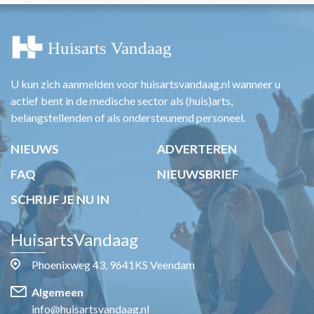
U kun zich aanmelden voor huisartsvandaag.nl wanneer u
actief bent in de medische sector als (huis)arts,
belangstellenden of als ondersteunend personeel.
NIEUWS
ADVERTEREN
FAQ
NIEUWSBRIEF
SCHRIJF JE NU IN
HuisartsVandaag
Phoenixweg 43, 9641KS Veendam
Algemeen
info@huisartsvandaag.nl