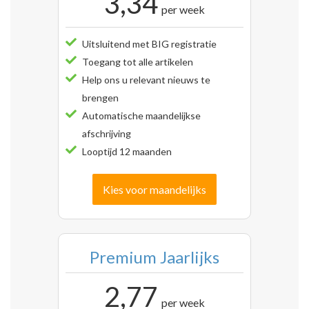
3,34
per week
Uitsluitend met BIG registratie
Toegang tot alle artikelen
Help ons u relevant nieuws te
brengen
Automatische maandelijkse
afschrijving
Looptijd 12 maanden
Kies voor maandelijks
Premium Jaarlijks
2,77
per week