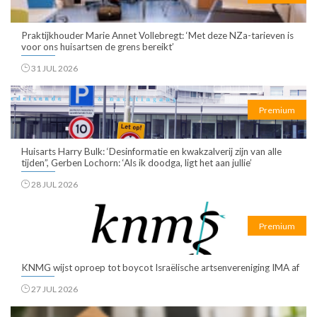
Praktijkhouder Marie Annet Vollebregt: ‘Met deze NZa-tarieven is
voor ons huisartsen de grens bereikt’
31 JUL 2026
Premium
Huisarts Harry Bulk: ‘Desinformatie en kwakzalverij zijn van alle
tijden”, Gerben Lochorn: ‘Als ik doodga, ligt het aan jullie’
28 JUL 2026
Premium
KNMG wijst oproep tot boycot Israëlische artsenvereniging IMA af
27 JUL 2026