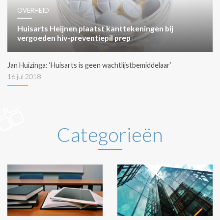
OVERHEID
Huisarts Heijnen plaatst kanttekeningen bij
vergoeden hiv-preventiepil prep
Jan Huizinga: ‘Huisarts is geen wachtlijstbemiddelaar’
16 jul 2018
Categorieën