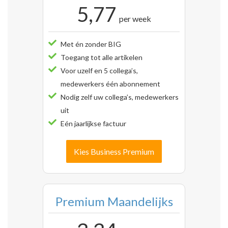
5,77
per week
Met én zonder BIG
Toegang tot alle artikelen
Voor uzelf en 5 collega’s,
medewerkers één abonnement
Nodig zelf uw collega’s, medewerkers
uit
Eén jaarlijkse factuur
Kies Business Premium
Premium Maandelijks