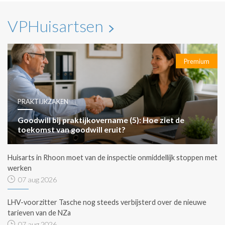
VPHuisartsen
Premium
PRAKTIJKZAKEN
Goodwill bij praktijkovername (5): Hoe ziet de
toekomst van goodwill eruit?
Huisarts in Rhoon moet van de inspectie onmiddellijk stoppen met
werken
07 aug 2026
LHV-voorzitter Tasche nog steeds verbijsterd over de nieuwe
tarieven van de NZa
07 aug 2026